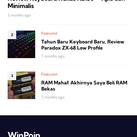
Minimalis
3 months ago
Featured
Tahun Baru Keyboard Baru, Review
Paradox ZX‑68 Low Profile
7 months ago
Featured
RAM Mahal! Akhirnya Saya Beli RAM
Bekas
7 months ago
WinPoin