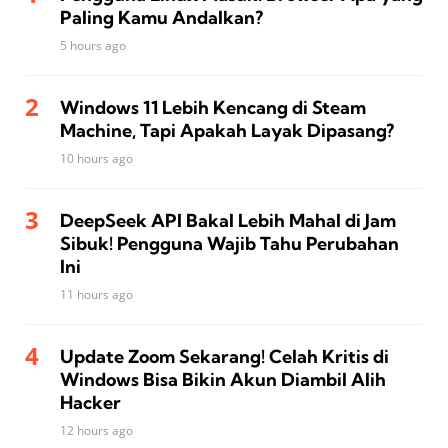
Paling Kamu Andalkan?
5 hours ago
Windows 11 Lebih Kencang di Steam
Machine, Tapi Apakah Layak Dipasang?
10 hours ago
DeepSeek API Bakal Lebih Mahal di Jam
Sibuk! Pengguna Wajib Tahu Perubahan
Ini
11 hours ago
Update Zoom Sekarang! Celah Kritis di
Windows Bisa Bikin Akun Diambil Alih
Hacker
12 hours ago