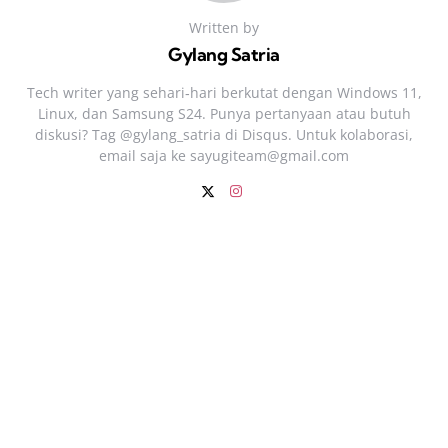
Written by
Gylang Satria
Tech writer yang sehari‑hari berkutat dengan Windows 11,
Linux, dan Samsung S24. Punya pertanyaan atau butuh
diskusi? Tag @gylang_satria di Disqus. Untuk kolaborasi,
email saja ke
sayugiteam@gmail.com