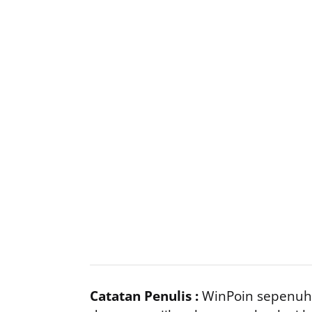
Catatan Penulis :
WinPoin sepenuhn