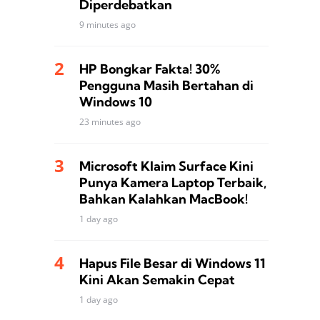
Diperdebatkan
9 minutes ago
HP Bongkar Fakta! 30%
Pengguna Masih Bertahan di
Windows 10
23 minutes ago
Microsoft Klaim Surface Kini
Punya Kamera Laptop Terbaik,
Bahkan Kalahkan MacBook!
1 day ago
Hapus File Besar di Windows 11
Kini Akan Semakin Cepat
1 day ago