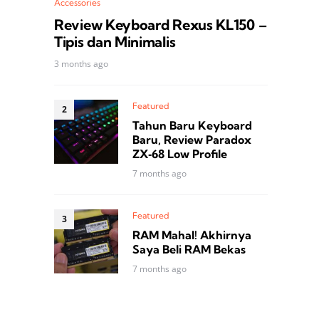
Accessories
Review Keyboard Rexus KL150 –
Tipis dan Minimalis
3 months ago
Featured
Tahun Baru Keyboard
Baru, Review Paradox
ZX‑68 Low Profile
7 months ago
Featured
RAM Mahal! Akhirnya
Saya Beli RAM Bekas
7 months ago