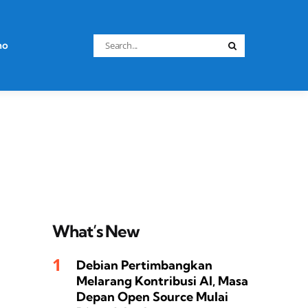
Search
no
Search
for:
What’s New
Debian Pertimbangkan
Melarang Kontribusi AI, Masa
Depan Open Source Mulai