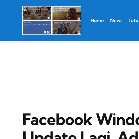
Home
News
Tutor
Facebook Windo
Update Lagi, A