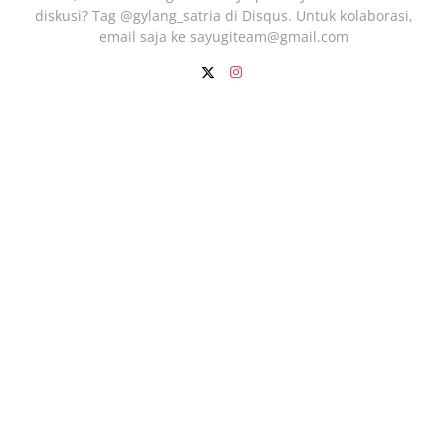
diskusi? Tag @gylang_satria di Disqus. Untuk kolaborasi,
email saja ke
sayugiteam@gmail.com