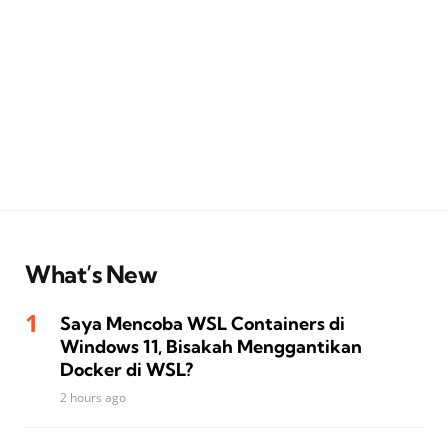
What’s New
Saya Mencoba WSL Containers di
Windows 11, Bisakah Menggantikan
Docker di WSL?
2 hours ago