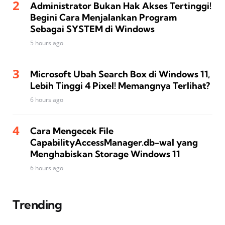
Administrator Bukan Hak Akses Tertinggi!
Begini Cara Menjalankan Program
Sebagai SYSTEM di Windows
5 hours ago
Microsoft Ubah Search Box di Windows 11,
Lebih Tinggi 4 Pixel! Memangnya Terlihat?
6 hours ago
Cara Mengecek File
CapabilityAccessManager.db-wal yang
Menghabiskan Storage Windows 11
6 hours ago
Trending