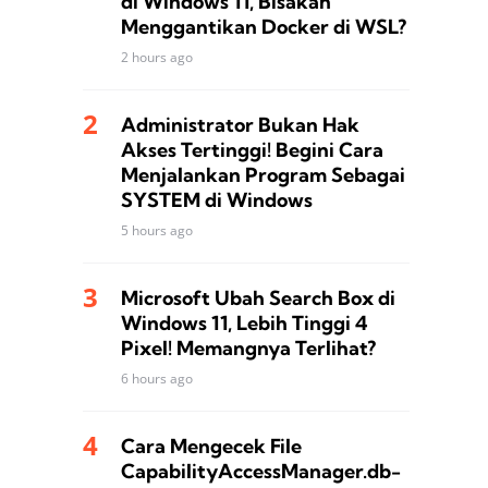
di Windows 11, Bisakah
Menggantikan Docker di WSL?
2 hours ago
Administrator Bukan Hak
Akses Tertinggi! Begini Cara
Menjalankan Program Sebagai
SYSTEM di Windows
5 hours ago
Microsoft Ubah Search Box di
Windows 11, Lebih Tinggi 4
Pixel! Memangnya Terlihat?
6 hours ago
Cara Mengecek File
CapabilityAccessManager.db-