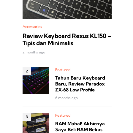
Accessories
Review Keyboard Rexus KL150 –
Tipis dan Minimalis
2 months ago
Featured
Tahun Baru Keyboard
Baru, Review Paradox
ZX‑68 Low Profile
6 months ago
Featured
RAM Mahal! Akhirnya
Saya Beli RAM Bekas