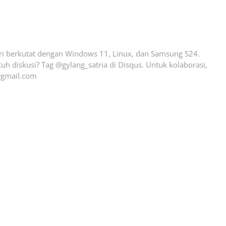
ari berkutat dengan Windows 11, Linux, dan Samsung S24.
uh diskusi? Tag @gylang_satria di Disqus. Untuk kolaborasi,
gmail.com