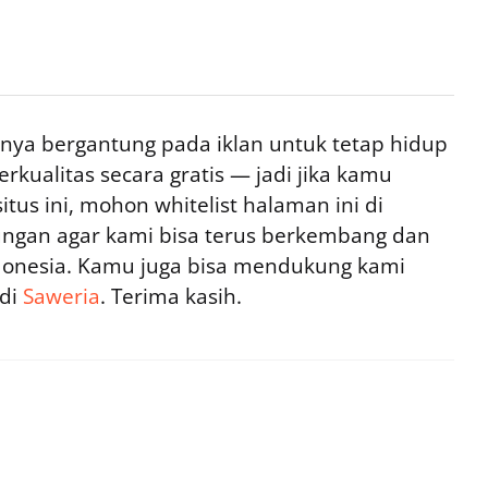
ya bergantung pada iklan untuk tetap hidup
rkualitas secara gratis — jadi jika kamu
tus ini, mohon whitelist halaman ini di
ngan agar kami bisa terus berkembang dan
ndonesia. Kamu juga bisa mendukung kami
 di
Saweria
. Terima kasih.