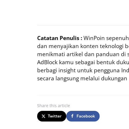
Catatan Penulis :
WinPoin sepenuhn
dan menyajikan konten teknologi be
menikmati artikel dan panduan di si
AdBlock kamu sebagai bentuk duku
berbagi insight untuk pengguna I
secara langsung melalui dukungan
Share
this article
Twitter
Facebook