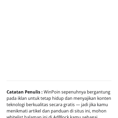
Catatan Penulis :
WinPoin sepenuhnya bergantung
pada iklan untuk tetap hidup dan menyajikan konten
teknologi berkualitas secara gratis — jadi jika kamu
menikmati artikel dan panduan di situs ini, mohon
whitelist halaman ini di AdBlock kamu sebagai