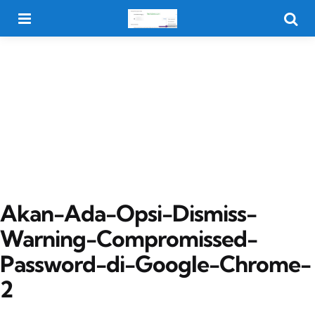
Menu
Searc
Akan-Ada-Opsi-Dismiss-
Warning-Compromissed-
Password-di-Google-Chrome-
2