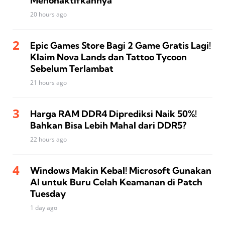
Menonaktifkannya
20 hours ago
Epic Games Store Bagi 2 Game Gratis Lagi!
Klaim Nova Lands dan Tattoo Tycoon
Sebelum Terlambat
21 hours ago
Harga RAM DDR4 Diprediksi Naik 50%!
Bahkan Bisa Lebih Mahal dari DDR5?
22 hours ago
Windows Makin Kebal! Microsoft Gunakan
AI untuk Buru Celah Keamanan di Patch
Tuesday
1 day ago