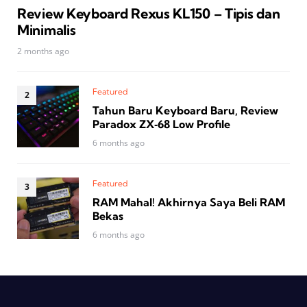
Review Keyboard Rexus KL150 – Tipis dan
Minimalis
2 months ago
Featured
Tahun Baru Keyboard Baru, Review
Paradox ZX‑68 Low Profile
6 months ago
Featured
RAM Mahal! Akhirnya Saya Beli RAM
Bekas
6 months ago