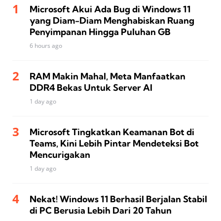
Microsoft Akui Ada Bug di Windows 11
yang Diam-Diam Menghabiskan Ruang
Penyimpanan Hingga Puluhan GB
6 hours ago
RAM Makin Mahal, Meta Manfaatkan
DDR4 Bekas Untuk Server AI
1 day ago
Microsoft Tingkatkan Keamanan Bot di
Teams, Kini Lebih Pintar Mendeteksi Bot
Mencurigakan
1 day ago
Nekat! Windows 11 Berhasil Berjalan Stabil
di PC Berusia Lebih Dari 20 Tahun