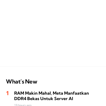
What’s New
RAM Makin Mahal, Meta Manfaatkan
DDR4 Bekas Untuk Server AI
19 hours ago