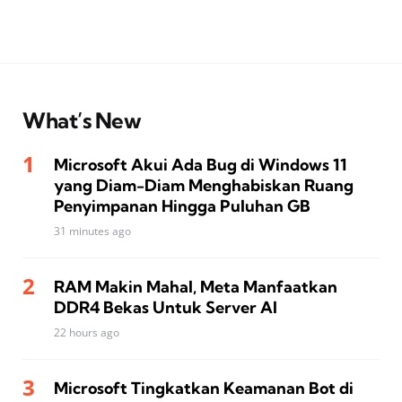
What’s New
Microsoft Akui Ada Bug di Windows 11
yang Diam-Diam Menghabiskan Ruang
Penyimpanan Hingga Puluhan GB
31 minutes ago
RAM Makin Mahal, Meta Manfaatkan
DDR4 Bekas Untuk Server AI
22 hours ago
Microsoft Tingkatkan Keamanan Bot di