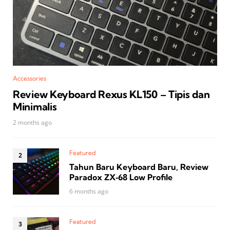
Accessories
Review Keyboard Rexus KL150 – Tipis dan
Minimalis
2 months ago
Featured
Tahun Baru Keyboard Baru, Review
Paradox ZX‑68 Low Profile
6 months ago
Featured