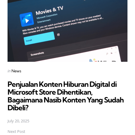
navigation
Posted
in
News
in
Penjualan Konten Hiburan Digital di
Microsoft Store Dihentikan,
Bagaimana Nasib Konten Yang Sudah
Dibeli?
July 20, 2025
Next Post