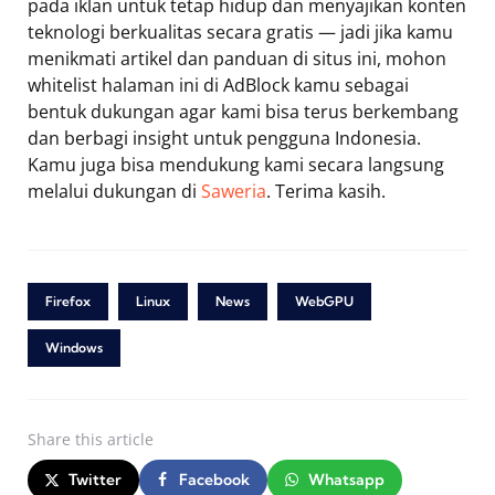
pada iklan untuk tetap hidup dan menyajikan konten
teknologi berkualitas secara gratis — jadi jika kamu
menikmati artikel dan panduan di situs ini, mohon
whitelist halaman ini di AdBlock kamu sebagai
bentuk dukungan agar kami bisa terus berkembang
dan berbagi insight untuk pengguna Indonesia.
Kamu juga bisa mendukung kami secara langsung
melalui dukungan di
Saweria
. Terima kasih.
Firefox
Linux
News
WebGPU
Windows
Share
this article
Twitter
Facebook
Whatsapp