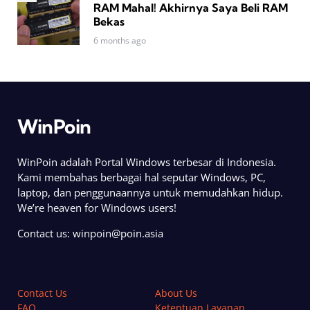
RAM Mahal! Akhirnya Saya Beli RAM
Bekas
6 months ago
WinPoin
WinPoin adalah Portal Windows terbesar di Indonesia.
Kami membahas berbagai hal seputar Windows, PC,
laptop, dan penggunaannya untuk memudahkan hidup.
We’re heaven for Windows users!
Contact us:
winpoin@poin.asia
Contact Us
About Us
FAQ
Ketentuan Layanan