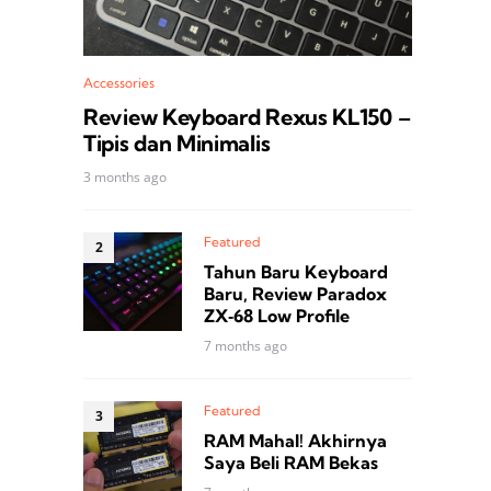
Accessories
Review Keyboard Rexus KL150 –
Tipis dan Minimalis
3 months ago
Featured
Tahun Baru Keyboard
Baru, Review Paradox
ZX‑68 Low Profile
7 months ago
Featured
RAM Mahal! Akhirnya
Saya Beli RAM Bekas