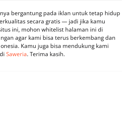
ya bergantung pada iklan untuk tetap hidup
rkualitas secara gratis — jadi jika kamu
tus ini, mohon whitelist halaman ini di
ngan agar kami bisa terus berkembang dan
ndonesia. Kamu juga bisa mendukung kami
 di
Saweria
. Terima kasih.