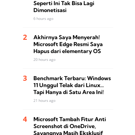
Seperti Ini Tak Bisa Lagi
Dimonetisasi
6 hours ago
Akhirnya Saya Menyerah!
Microsoft Edge Resmi Saya
Hapus dari elementary OS
20 hours ago
Benchmark Terbaru: Windows
11 Unggul Telak dari Linux…
Tapi Hanya di Satu Area Ini!
21 hours ago
Microsoft Tambah Fitur Anti
Screenshot di OneDrive,
Sayangnya Masih Eksklusif