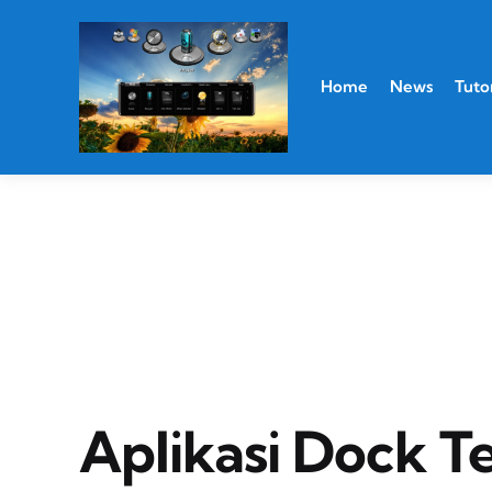
Home
News
Tutor
Aplikasi Dock T