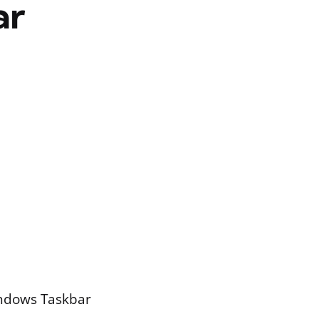
ar
indows Taskbar