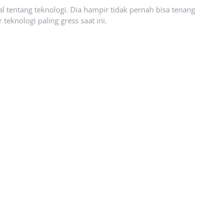
l tentang teknologi. Dia hampir tidak pernah bisa tenang
eknologi paling gress saat ini.