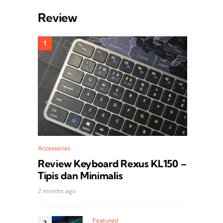
Review
Accessories
Review Keyboard Rexus KL150 –
Tipis dan Minimalis
2 months ago
Featured