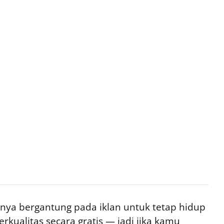
ya bergantung pada iklan untuk tetap hidup
rkualitas secara gratis — jadi jika kamu