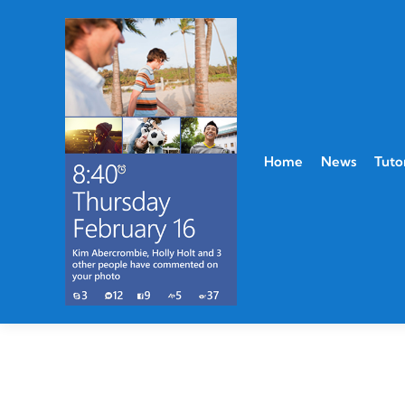
Home
News
Tutor