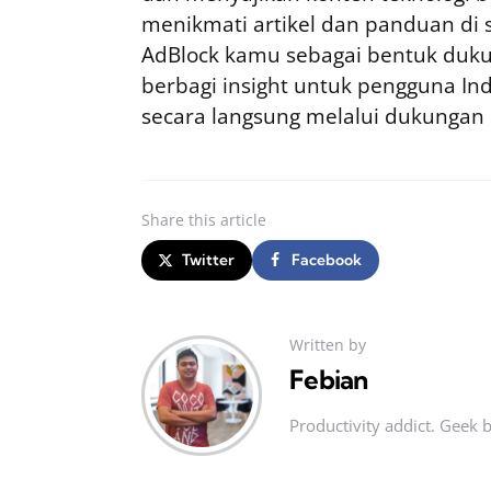
menikmati artikel dan panduan di si
AdBlock kamu sebagai bentuk duku
berbagi insight untuk pengguna I
secara langsung melalui dukungan
Share
this article
Twitter
Facebook
Written by
Febian
Productivity addict. Geek 