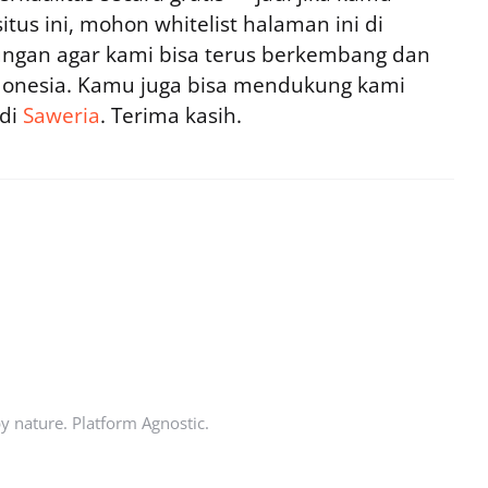
tus ini, mohon whitelist halaman ini di
ngan agar kami bisa terus berkembang dan
ndonesia. Kamu juga bisa mendukung kami
 di
Saweria
. Terima kasih.
by nature. Platform Agnostic.