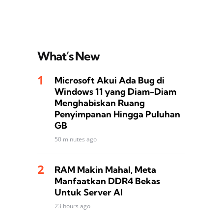
What’s New
Microsoft Akui Ada Bug di
Windows 11 yang Diam-Diam
Menghabiskan Ruang
Penyimpanan Hingga Puluhan
GB
50 minutes ago
RAM Makin Mahal, Meta
Manfaatkan DDR4 Bekas
Untuk Server AI
23 hours ago