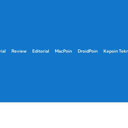
ial
Review
Editorial
MacPoin
DroidPoin
Kepoin Tek