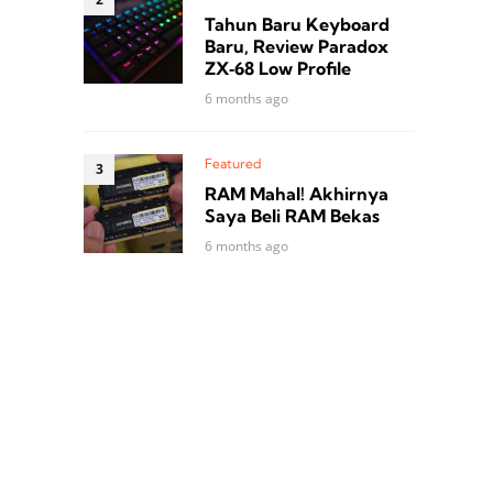
Tahun Baru Keyboard
Baru, Review Paradox
ZX‑68 Low Profile
6 months ago
Featured
RAM Mahal! Akhirnya
Saya Beli RAM Bekas
6 months ago