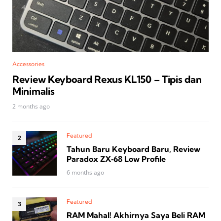
Accessories
Review Keyboard Rexus KL150 – Tipis dan
Minimalis
2 months ago
Featured
Tahun Baru Keyboard Baru, Review
Paradox ZX‑68 Low Profile
6 months ago
Featured
RAM Mahal! Akhirnya Saya Beli RAM