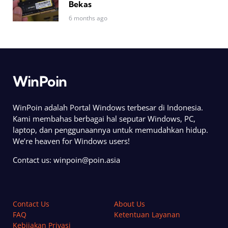
Bekas
6 months ago
WinPoin
WinPoin adalah Portal Windows terbesar di Indonesia.
Kami membahas berbagai hal seputar Windows, PC,
laptop, dan penggunaannya untuk memudahkan hidup.
We’re heaven for Windows users!
Contact us:
winpoin@poin.asia
Contact Us
About Us
FAQ
Ketentuan Layanan
Kebijakan Privasi