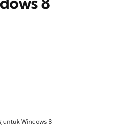
dows 8
ng untuk Windows 8