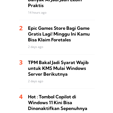
Praktis
14 hours ago
Epic Games Store Bagi Game
Gratis Lagi! Minggu Ini Kamu
Bisa Klaim Foretales
2 days ago
TPM Bakal Jadi Syarat Wajib
untuk KMS Mulai Windows
Server Berikutnya
2 days ago
Hot : Tombol Copilot di
Windows 11 Kini Bisa
Dinonaktifkan Sepenuhnya