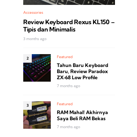
Accessories
Review Keyboard Rexus KL150 –
Tipis dan Minimalis
3 months ago
Featured
Tahun Baru Keyboard
Baru, Review Paradox
ZX‑68 Low Profile
7 months ago
Featured
RAM Mahal! Akhirnya
Saya Beli RAM Bekas
7 months ago