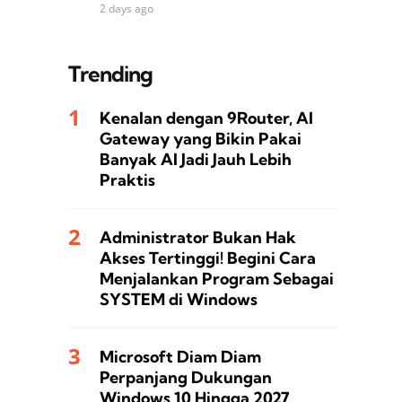
2 days ago
Trending
Kenalan dengan 9Router, AI
Gateway yang Bikin Pakai
Banyak AI Jadi Jauh Lebih
Praktis
Administrator Bukan Hak
Akses Tertinggi! Begini Cara
Menjalankan Program Sebagai
SYSTEM di Windows
Microsoft Diam Diam
Perpanjang Dukungan
Windows 10 Hingga 2027,