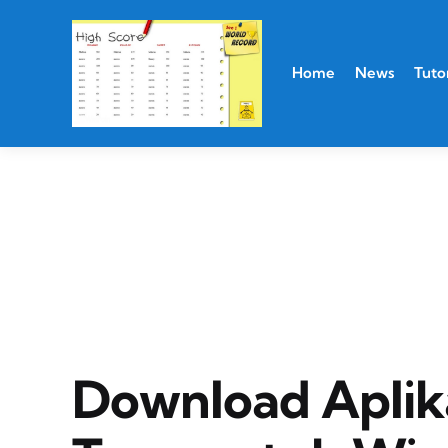
Home
News
Tutor
Download Aplika