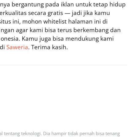
ya bergantung pada iklan untuk tetap hidup
rkualitas secara gratis — jadi jika kamu
tus ini, mohon whitelist halaman ini di
ngan agar kami bisa terus berkembang dan
ndonesia. Kamu juga bisa mendukung kami
 di
Saweria
. Terima kasih.
l tentang teknologi. Dia hampir tidak pernah bisa tenang