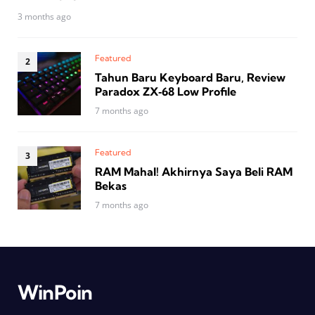
3 months ago
Featured
Tahun Baru Keyboard Baru, Review
Paradox ZX‑68 Low Profile
7 months ago
Featured
RAM Mahal! Akhirnya Saya Beli RAM
Bekas
7 months ago
WinPoin