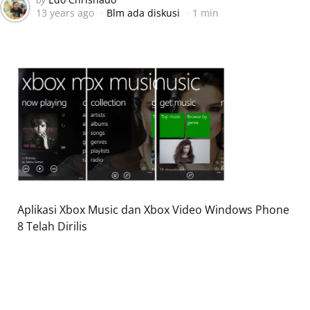
13 years ago
Blm ada diskusi
1 min
by
Aplikasi Xbox Music dan Xbox Video Windows Phone
8 Telah Dirilis