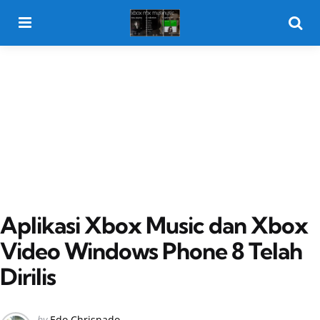
Menu
Searc
Aplikasi Xbox Music dan Xbox
Video Windows Phone 8 Telah
Dirilis
Posted
by
Edo Chrisnado