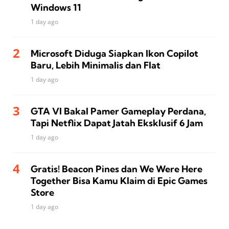
Windows 11
1 day ago
Microsoft Diduga Siapkan Ikon Copilot
Baru, Lebih Minimalis dan Flat
1 day ago
GTA VI Bakal Pamer Gameplay Perdana,
Tapi Netflix Dapat Jatah Eksklusif 6 Jam
1 day ago
Gratis! Beacon Pines dan We Were Here
Together Bisa Kamu Klaim di Epic Games
Store
1 day ago