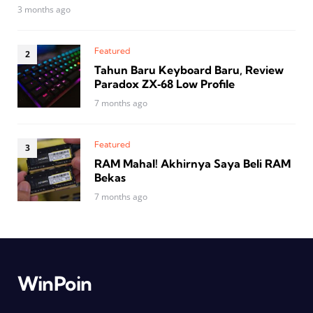
3 months ago
Featured
Tahun Baru Keyboard Baru, Review
Paradox ZX‑68 Low Profile
7 months ago
Featured
RAM Mahal! Akhirnya Saya Beli RAM
Bekas
7 months ago
WinPoin