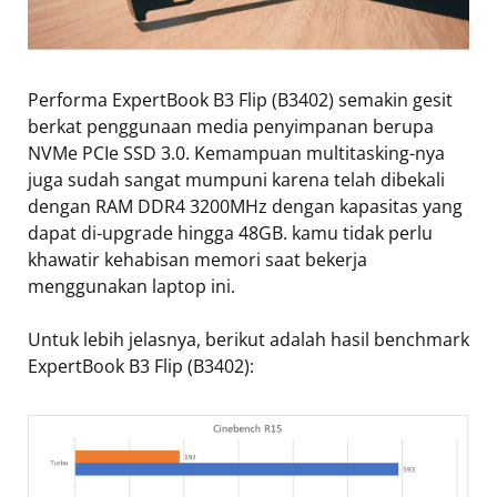
Performa ExpertBook B3 Flip (B3402) semakin gesit
berkat penggunaan media penyimpanan berupa
NVMe PCIe SSD 3.0. Kemampuan multitasking-nya
juga sudah sangat mumpuni karena telah dibekali
dengan RAM DDR4 3200MHz dengan kapasitas yang
dapat di-upgrade hingga 48GB. kamu tidak perlu
khawatir kehabisan memori saat bekerja
menggunakan laptop ini.
Untuk lebih jelasnya, berikut adalah hasil benchmark
ExpertBook B3 Flip (B3402):