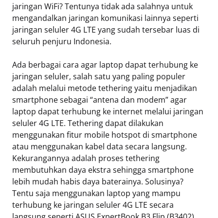
jaringan WiFi? Tentunya tidak ada salahnya untuk
mengandalkan jaringan komunikasi lainnya seperti
jaringan seluler 4G LTE yang sudah tersebar luas di
seluruh penjuru Indonesia.
Ada berbagai cara agar laptop dapat terhubung ke
jaringan seluler, salah satu yang paling populer
adalah melalui metode tethering yaitu menjadikan
smartphone sebagai “antena dan modem” agar
laptop dapat terhubung ke internet melalui jaringan
seluler 4G LTE. Tethering dapat dilakukan
menggunakan fitur mobile hotspot di smartphone
atau menggunakan kabel data secara langsung.
Kekurangannya adalah proses tethering
membutuhkan daya ekstra sehingga smartphone
lebih mudah habis daya baterainya. Solusinya?
Tentu saja menggunakan laptop yang mampu
terhubung ke jaringan seluler 4G LTE secara
langsung seperti ASUS ExpertBook B3 Flip (B3402).