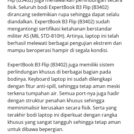
Flip (B3402) juga menawarkan perlindungan secara
fisik. Seluruh bodi ExpertBook B3 Flip (B3402)
dirancang sedemikian rupa sehingga dapat selalu
diandalkan. ExpertBook B3 Flip (B3402) sudah
mengantongi sertifikasi ketahanan berstandar
militer AS (MIL STD-810H). Artinya, laptop ini telah
berhasil melewati berbagai pengujian ekstrem dan
mampu beroperasi hampir di segala kondisi.
ExpertBook B3 Flip (B3402) juga memiliki sistem
perlindungan khusus di berbagai bagian pada
bodinya. Keyboard laptop ini sudah dilengkapi
dengan fitur anti-spill, sehingga tetap aman meski
terkena tumpahan air. Semua port-nya juga hadir
dengan struktur penahan khusus sehingga
meminimalisir kerusakan secara fisik. Serta yang
terakhir bodi laptop ini diperkuat dengan rangka
khusus yang sangat tangguh sehingga tetap aman
untuk dibawa bepergian.