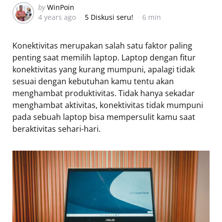
Posted
by
WinPoin
4 years ago
5 Diskusi seru!
6 min
by
Konektivitas merupakan salah satu faktor paling
penting saat memilih laptop. Laptop dengan fitur
konektivitas yang kurang mumpuni, apalagi tidak
sesuai dengan kebutuhan kamu tentu akan
menghambat produktivitas. Tidak hanya sekadar
menghambat aktivitas, konektivitas tidak mumpuni
pada sebuah laptop bisa mempersulit kamu saat
beraktivitas sehari-hari.