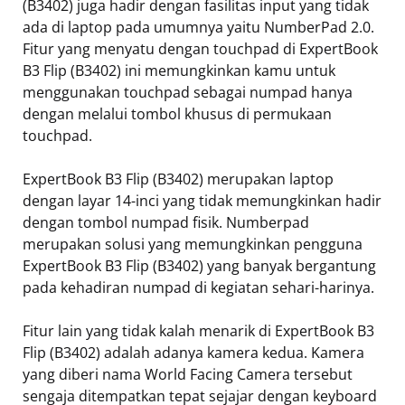
(B3402) juga hadir dengan fasilitas input yang tidak
ada di laptop pada umumnya yaitu NumberPad 2.0.
Fitur yang menyatu dengan touchpad di ExpertBook
B3 Flip (B3402) ini memungkinkan kamu untuk
menggunakan touchpad sebagai numpad hanya
dengan melalui tombol khusus di permukaan
touchpad.
ExpertBook B3 Flip (B3402) merupakan laptop
dengan layar 14-inci yang tidak memungkinkan hadir
dengan tombol numpad fisik. Numberpad
merupakan solusi yang memungkinkan pengguna
ExpertBook B3 Flip (B3402) yang banyak bergantung
pada kehadiran numpad di kegiatan sehari-harinya.
Fitur lain yang tidak kalah menarik di ExpertBook B3
Flip (B3402) adalah adanya kamera kedua. Kamera
yang diberi nama World Facing Camera tersebut
sengaja ditempatkan tepat sejajar dengan keyboard