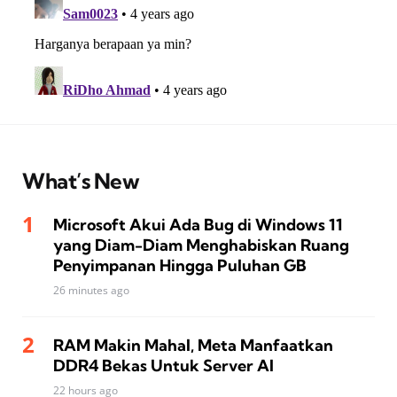
What’s New
Microsoft Akui Ada Bug di Windows 11
yang Diam-Diam Menghabiskan Ruang
Penyimpanan Hingga Puluhan GB
26 minutes ago
RAM Makin Mahal, Meta Manfaatkan
DDR4 Bekas Untuk Server AI
22 hours ago