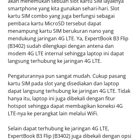
akan menemukan sebuah slot kartu SIM layaknya
smartphone yang kita gunakan sehari-hari. Slot
kartu SIM combo yang juga berfungsi sebagai
pembaca kartu MicroSD tersebut dapat
menampung kartu SIM berukuran nano yang
mendukung jaringan 4G LTE. Ya, ExpertBook B3 Flip
(B3402) sudah dilengkapi dengan antena dan
modem 4G LTE internal sehingga laptop ini dapat
langsung terhubung ke jaringan 4G LTE.
Pengaturannya pun sangat mudah. Cukup pasang
kartu SIM pada slot yang disediakan dan laptop
dapat langsung terhubung ke jaringan 4G LTE. Tidak
hanya itu, laptop ini juga dibekali dengan fitur
hotspot sehingga dapat membagikan koneksi 4G
LTE-nya ke perangkat lain melalui WiFi.
Selain dapat terhubung ke jaringan 4G LTE,
ExpertBook B3 Flip (B3402) juga dibekali dengan opsi