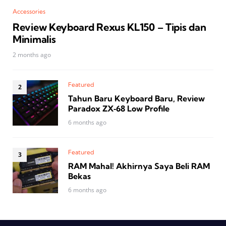
Accessories
Review Keyboard Rexus KL150 – Tipis dan
Minimalis
2 months ago
Featured
Tahun Baru Keyboard Baru, Review
Paradox ZX‑68 Low Profile
6 months ago
Featured
RAM Mahal! Akhirnya Saya Beli RAM
Bekas
6 months ago