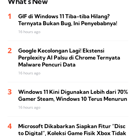
What’s New
GIF di Windows 11 Tiba-tiba Hilang?
Ternyata Bukan Bug, Ini Penyebabnya!
16 hours ago
Google Kecolongan Lagi! Ekstensi
Perplexity AI Palsu di Chrome Ternyata
Malware Pencuri Data
16 hours ago
Windows 11 Kini Digunakan Lebih dari 70%
Gamer Steam, Windows 10 Terus Menurun
16 hours ago
Microsoft Dikabarkan Siapkan Fitur “Disc
to Digital”, Koleksi Game Fisik Xbox Tidak