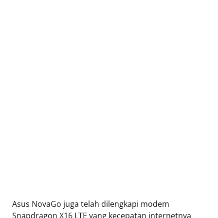
Asus NovaGo juga telah dilengkapi modem
Snapdragon X16 LTE yang kecepatan internetnya