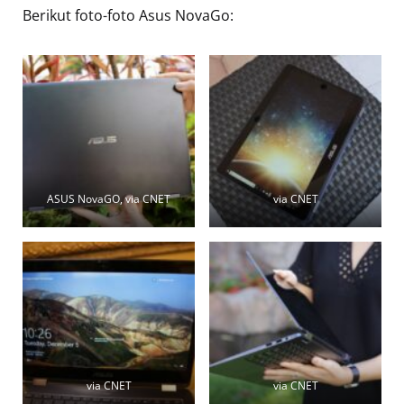
Berikut foto-foto Asus NovaGo:
ASUS NovaGO, via CNET
via CNET
via CNET
via CNET