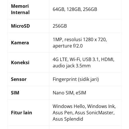
Memori
64GB, 128GB, 256GB
Internal
MicroSD
256GB
1MP, resolusi 1280 x 720,
Kamera
aperture f/2.0
4G LTE, Wi-Fi, USB 3.1, HDMI,
Koneksi
audio jack 3.5mm
Sensor
Fingerprint (sidik jari)
SIM
Nano SIM, eSIM
Windows Hello, Windows Ink,
Fitur lain
Asus Pen, Asus SonicMaster,
Asus Splendid