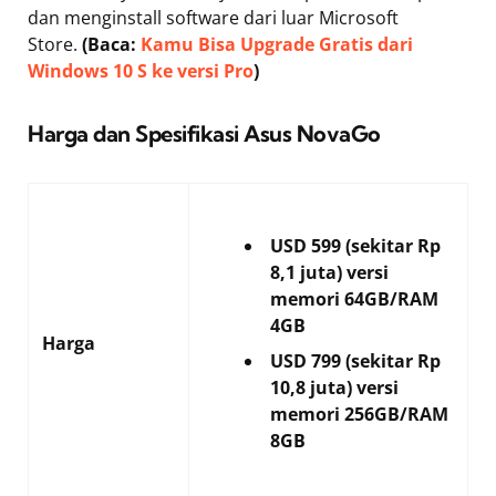
dan menginstall software dari luar Microsoft
Store.
(Baca:
Kamu Bisa Upgrade Gratis dari
Windows 10 S ke versi Pro
)
Harga dan Spesifikasi Asus NovaGo
USD 599 (sekitar Rp
8,1 juta) versi
memori 64GB/RAM
4GB
Harga
USD 799 (sekitar Rp
10,8 juta) versi
memori 256GB/RAM
8GB