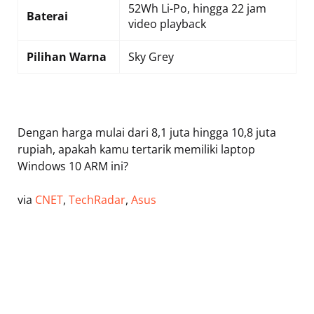
52Wh Li-Po, hingga 22 jam
Baterai
video playback
Pilihan Warna
Sky Grey
Dengan harga mulai dari 8,1 juta hingga 10,8 juta
rupiah, apakah kamu tertarik memiliki laptop
Windows 10 ARM ini?
via
CNET
,
TechRadar
,
Asus