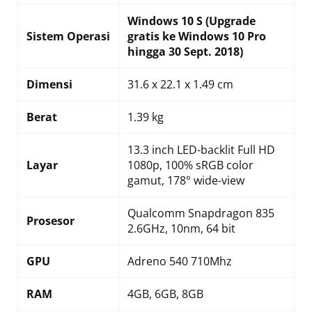
Windows 10 S (Upgrade
Sistem Operasi
gratis ke Windows 10 Pro
hingga 30 Sept. 2018)
Dimensi
31.6 x 22.1 x 1.49 cm
Berat
1.39 kg
13.3 inch LED-backlit Full HD
Layar
1080p, 100% sRGB color
gamut, 178° wide-view
Qualcomm Snapdragon 835
Prosesor
2.6GHz, 10nm, 64 bit
GPU
Adreno 540 710Mhz
RAM
4GB, 6GB, 8GB