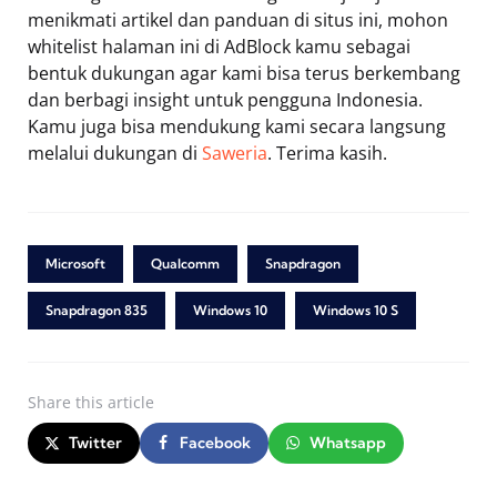
menikmati artikel dan panduan di situs ini, mohon
whitelist halaman ini di AdBlock kamu sebagai
bentuk dukungan agar kami bisa terus berkembang
dan berbagi insight untuk pengguna Indonesia.
Kamu juga bisa mendukung kami secara langsung
melalui dukungan di
Saweria
. Terima kasih.
Microsoft
Qualcomm
Snapdragon
Snapdragon 835
Windows 10
Windows 10 S
Share
this article
Twitter
Facebook
Whatsapp