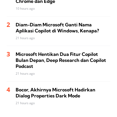
Chrome dan Edge
10 hours ago
Diam-Diam Microsoft Ganti Nama
Aplikasi Copilot di Windows, Kenapa?
21 hours ago
Microsoft Hentikan Dua Fitur Copilot
Bulan Depan, Deep Research dan Copilot
Podcast
21 hours ago
Bocor, Akhirnya Microsoft Hadirkan
Dialog Properties Dark Mode
21 hours ago