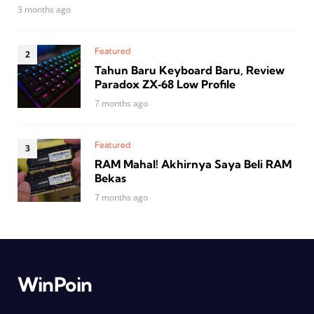
3 months ago
Featured
Tahun Baru Keyboard Baru, Review
Paradox ZX‑68 Low Profile
7 months ago
Featured
RAM Mahal! Akhirnya Saya Beli RAM
Bekas
7 months ago
WinPoin