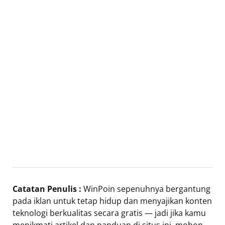
Catatan Penulis :
WinPoin sepenuhnya bergantung
pada iklan untuk tetap hidup dan menyajikan konten
teknologi berkualitas secara gratis — jadi jika kamu
menikmati artikel dan panduan di situs ini, mohon