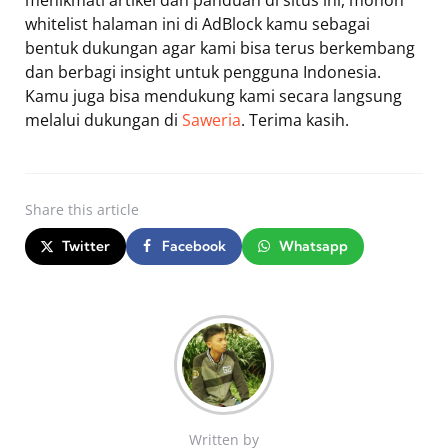
whitelist halaman ini di AdBlock kamu sebagai
bentuk dukungan agar kami bisa terus berkembang
dan berbagi insight untuk pengguna Indonesia.
Kamu juga bisa mendukung kami secara langsung
melalui dukungan di
Saweria
. Terima kasih.
Share
this article
Twitter
Facebook
Whatsapp
Written by