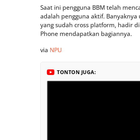
Saat ini pengguna BBM telah mencap
adalah pengguna aktif. Banyaknya u
yang sudah cross platform, hadir 
Phone mendapatkan bagiannya.
via
NPU
TONTON JUGA: