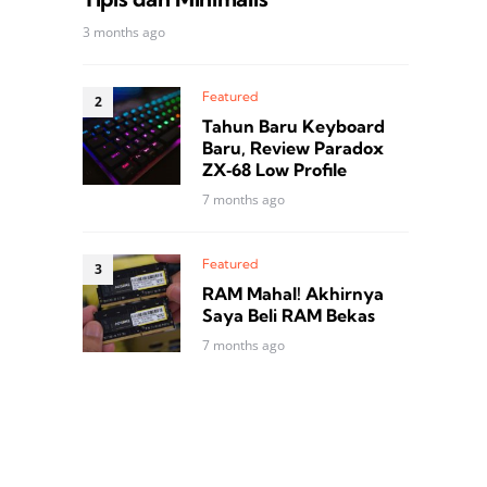
3 months ago
Featured
Tahun Baru Keyboard
Baru, Review Paradox
ZX‑68 Low Profile
7 months ago
Featured
RAM Mahal! Akhirnya
Saya Beli RAM Bekas
7 months ago