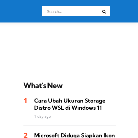
Search
Search
for:
What’s New
Cara Ubah Ukuran Storage
Distro WSL di Windows 11
1 day ago
Microsoft Diduga Siapkan Ikon