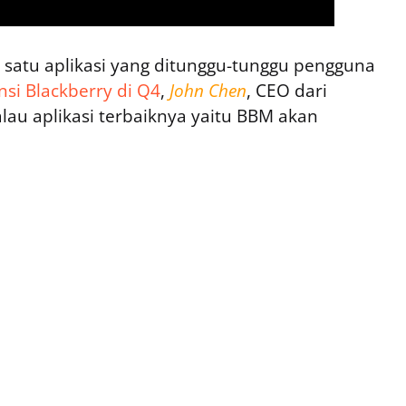
 satu aplikasi yang ditunggu-tunggu pengguna
nsi Blackberry di Q4
,
John Chen
, CEO dari
au aplikasi terbaiknya yaitu BBM akan