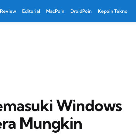
Review
Editorial
MacPoin
DroidPoin
Kepoin Tekno
masuki Windows
era Mungkin