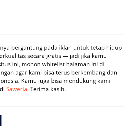
ya bergantung pada iklan untuk tetap hidup
rkualitas secara gratis — jadi jika kamu
tus ini, mohon whitelist halaman ini di
ngan agar kami bisa terus berkembang dan
ndonesia. Kamu juga bisa mendukung kami
 di
Saweria
. Terima kasih.