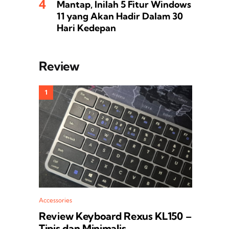
Mantap, Inilah 5 Fitur Windows
11 yang Akan Hadir Dalam 30
Hari Kedepan
Review
Accessories
Review Keyboard Rexus KL150 –
Tipis dan Minimalis