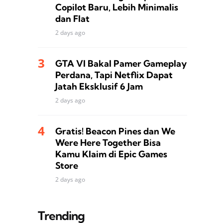
Copilot Baru, Lebih Minimalis
dan Flat
2 days ago
GTA VI Bakal Pamer Gameplay
Perdana, Tapi Netflix Dapat
Jatah Eksklusif 6 Jam
2 days ago
Gratis! Beacon Pines dan We
Were Here Together Bisa
Kamu Klaim di Epic Games
Store
2 days ago
Trending