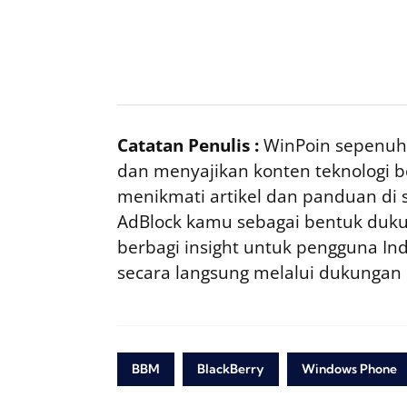
Catatan Penulis :
WinPoin sepenuhn
dan menyajikan konten teknologi be
menikmati artikel dan panduan di si
AdBlock kamu sebagai bentuk duku
berbagi insight untuk pengguna I
secara langsung melalui dukungan
BBM
BlackBerry
Windows Phone