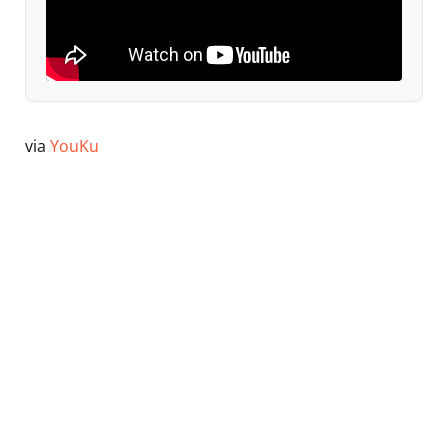
via
YouKu