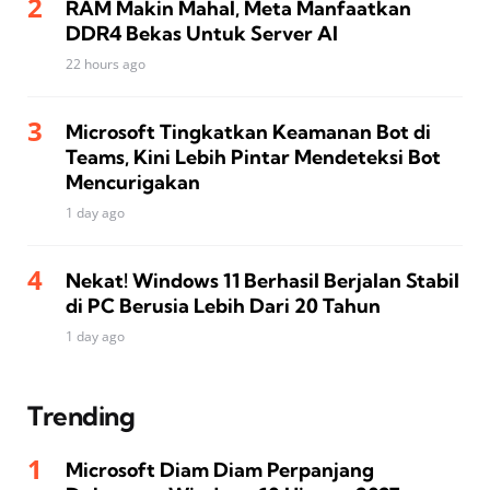
RAM Makin Mahal, Meta Manfaatkan
DDR4 Bekas Untuk Server AI
22 hours ago
Microsoft Tingkatkan Keamanan Bot di
Teams, Kini Lebih Pintar Mendeteksi Bot
Mencurigakan
1 day ago
Nekat! Windows 11 Berhasil Berjalan Stabil
di PC Berusia Lebih Dari 20 Tahun
1 day ago
Trending
Microsoft Diam Diam Perpanjang