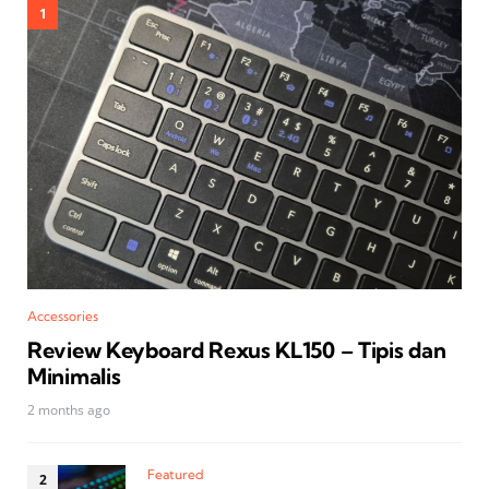
Accessories
Review Keyboard Rexus KL150 – Tipis dan
Minimalis
2 months ago
Featured