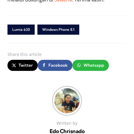
Lumia 630
Windows Phone 8.1
Share
this article
Twitter
Facebook
Whatsapp
Written by
Edo Chrisnado