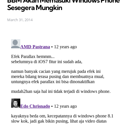
BBM Akan Memasuki Windows Phone
Sesegera Mungkin
March 31, 2014