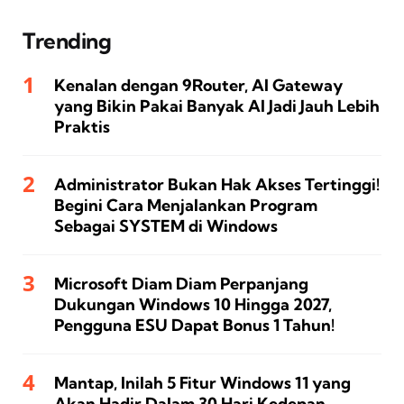
Trending
Kenalan dengan 9Router, AI Gateway
yang Bikin Pakai Banyak AI Jadi Jauh Lebih
Praktis
Administrator Bukan Hak Akses Tertinggi!
Begini Cara Menjalankan Program
Sebagai SYSTEM di Windows
Microsoft Diam Diam Perpanjang
Dukungan Windows 10 Hingga 2027,
Pengguna ESU Dapat Bonus 1 Tahun!
Mantap, Inilah 5 Fitur Windows 11 yang
Akan Hadir Dalam 30 Hari Kedepan