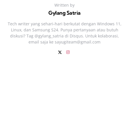
Written by
Gylang Satria
Tech writer yang sehari‑hari berkutat dengan Windows 11,
Linux, dan Samsung S24. Punya pertanyaan atau butuh
diskusi? Tag @gylang_satria di Disqus. Untuk kolaborasi,
email saja ke
sayugiteam@gmail.com