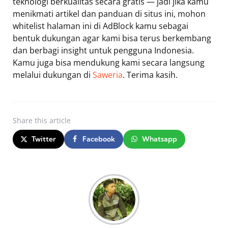
teknologi berkualitas secara gratis — jadi jika kamu
menikmati artikel dan panduan di situs ini, mohon
whitelist halaman ini di AdBlock kamu sebagai
bentuk dukungan agar kami bisa terus berkembang
dan berbagi insight untuk pengguna Indonesia.
Kamu juga bisa mendukung kami secara langsung
melalui dukungan di
Saweria
. Terima kasih.
Share
this article
Twitter
Facebook
Whatsapp