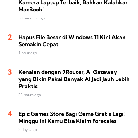
Kamera Laptop Terbaik, Bahkan Kalahkan
MacBook!
50 minutes ago
Hapus File Besar di Windows 11 Kini Akan
Semakin Cepat
1 hour ago
Kenalan dengan 9Router, AI Gateway
yang Bikin Pakai Banyak AI Jadi Jauh Lebih
Praktis
23 hours ago
Epic Games Store Bagi Game Gratis Lagi!
Minggu Ini Kamu Bisa Klaim Foretales
2 days ago