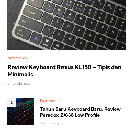
Accessories
Review Keyboard Rexus KL150 – Tipis dan
Minimalis
3 months ago
Featured
Tahun Baru Keyboard Baru, Review
Paradox ZX‑68 Low Profile
7 months ago