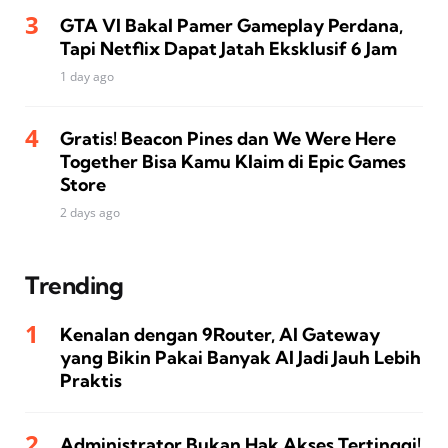
GTA VI Bakal Pamer Gameplay Perdana,
Tapi Netflix Dapat Jatah Eksklusif 6 Jam
1 day ago
Gratis! Beacon Pines dan We Were Here
Together Bisa Kamu Klaim di Epic Games
Store
2 days ago
Trending
Kenalan dengan 9Router, AI Gateway
yang Bikin Pakai Banyak AI Jadi Jauh Lebih
Praktis
Administrator Bukan Hak Akses Tertinggi!