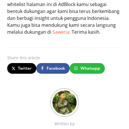
whitelist halaman ini di AdBlock kamu sebagai
bentuk dukungan agar kami bisa terus berkembang
dan berbagi insight untuk pengguna Indonesia.
Kamu juga bisa mendukung kami secara langsung
melalui dukungan di
Saweria
. Terima kasih.
Share
this article
Twitter
Facebook
Whatsapp
Written by