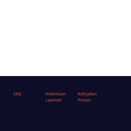
FAQ
Ketentuan
Kebijakan
Layanan
Privasi