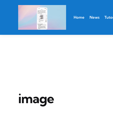
Home
News
Tutor
image