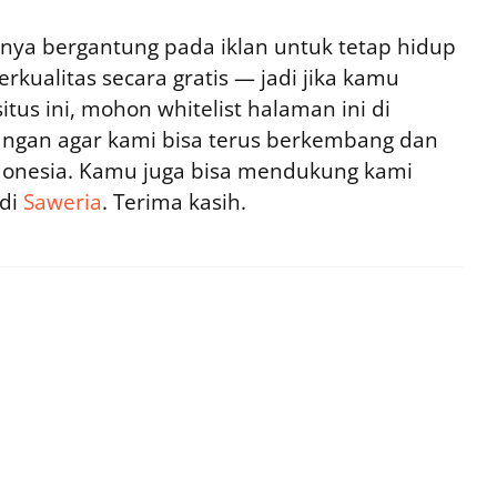
ya bergantung pada iklan untuk tetap hidup
rkualitas secara gratis — jadi jika kamu
tus ini, mohon whitelist halaman ini di
ngan agar kami bisa terus berkembang dan
ndonesia. Kamu juga bisa mendukung kami
 di
Saweria
. Terima kasih.