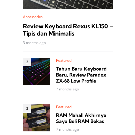
Accessories
Review Keyboard Rexus KL150 –
Tipis dan Minimalis
3 months ago
Featured
Tahun Baru Keyboard
Baru, Review Paradox
ZX‑68 Low Profile
7 months ago
Featured
RAM Mahal! Akhirnya
Saya Beli RAM Bekas
7 months ago