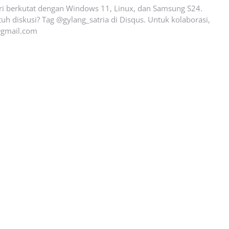
ari berkutat dengan Windows 11, Linux, dan Samsung S24.
uh diskusi? Tag @gylang_satria di Disqus. Untuk kolaborasi,
gmail.com