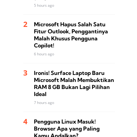
5 hours ago
Microsoft Hapus Salah Satu
Fitur Outlook, Penggantinya
Malah Khusus Pengguna
Copilot!
6 hours ago
Ironis! Surface Laptop Baru
Microsoft Malah Membuktikan
RAM 8 GB Bukan Lagi Pilihan
Ideal
7 hours ago
Pengguna Linux Masuk!
Browser Apa yang Paling
Kamu Andalkan?