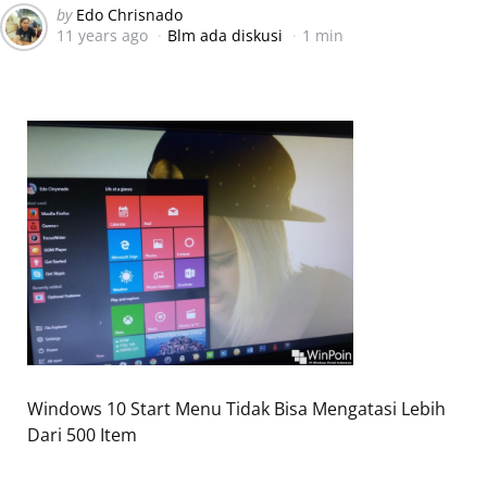
Posted
by
Edo Chrisnado
11 years ago
Blm ada diskusi
1 min
by
Windows 10 Start Menu Tidak Bisa Mengatasi Lebih
Dari 500 Item