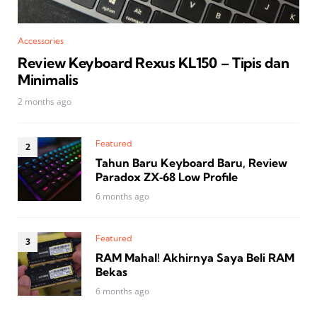
Accessories
Review Keyboard Rexus KL150 – Tipis dan
Minimalis
2 months ago
Featured
Tahun Baru Keyboard Baru, Review
Paradox ZX‑68 Low Profile
6 months ago
Featured
RAM Mahal! Akhirnya Saya Beli RAM
Bekas
6 months ago