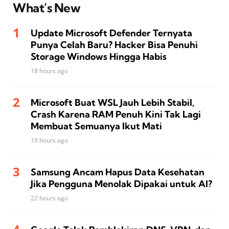
What’s New
Update Microsoft Defender Ternyata
Punya Celah Baru? Hacker Bisa Penuhi
Storage Windows Hingga Habis
18 hours ago
Microsoft Buat WSL Jauh Lebih Stabil,
Crash Karena RAM Penuh Kini Tak Lagi
Membuat Semuanya Ikut Mati
19 hours ago
Samsung Ancam Hapus Data Kesehatan
Jika Pengguna Menolak Dipakai untuk AI?
22 hours ago