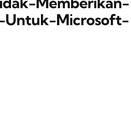
Tidak-Memberikan-
-Untuk-Microsoft-