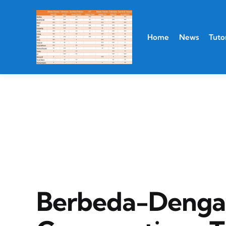
Home
News
Tutor
Berbeda-Denga