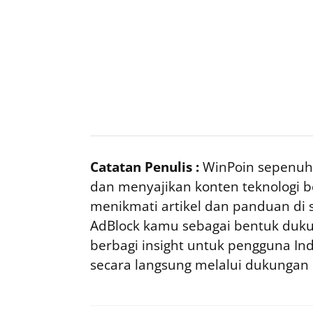
Catatan Penulis :
WinPoin sepenuhn
dan menyajikan konten teknologi be
menikmati artikel dan panduan di si
AdBlock kamu sebagai bentuk duku
berbagi insight untuk pengguna I
secara langsung melalui dukungan