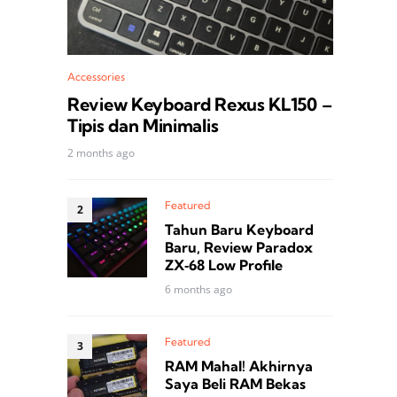
Accessories
Review Keyboard Rexus KL150 –
Tipis dan Minimalis
2 months ago
Featured
Tahun Baru Keyboard
Baru, Review Paradox
ZX‑68 Low Profile
6 months ago
Featured
RAM Mahal! Akhirnya
Saya Beli RAM Bekas