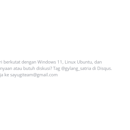
ari berkutat dengan Windows 11, Linux Ubuntu, dan
yaan atau butuh diskusi? Tag @gylang_satria di Disqus.
ja ke
sayugiteam@gmail.com