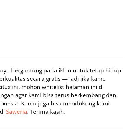
ya bergantung pada iklan untuk tetap hidup
rkualitas secara gratis — jadi jika kamu
tus ini, mohon whitelist halaman ini di
ngan agar kami bisa terus berkembang dan
ndonesia. Kamu juga bisa mendukung kami
 di
Saweria
. Terima kasih.