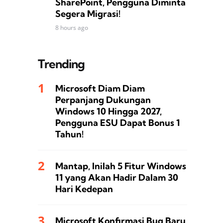
SharePoint, Pengguna Diminta
Segera Migrasi!
8 hours ago
Trending
Microsoft Diam Diam
Perpanjang Dukungan
Windows 10 Hingga 2027,
Pengguna ESU Dapat Bonus 1
Tahun!
Mantap, Inilah 5 Fitur Windows
11 yang Akan Hadir Dalam 30
Hari Kedepan
Microsoft Konfirmasi Bug Baru