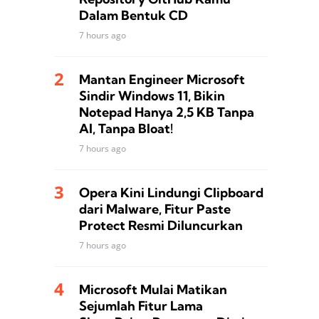
Dalam Bentuk CD
7 hours ago
Mantan Engineer Microsoft
Sindir Windows 11, Bikin
Notepad Hanya 2,5 KB Tanpa
AI, Tanpa Bloat!
7 hours ago
Opera Kini Lindungi Clipboard
dari Malware, Fitur Paste
Protect Resmi Diluncurkan
7 hours ago
Microsoft Mulai Matikan
Sejumlah Fitur Lama