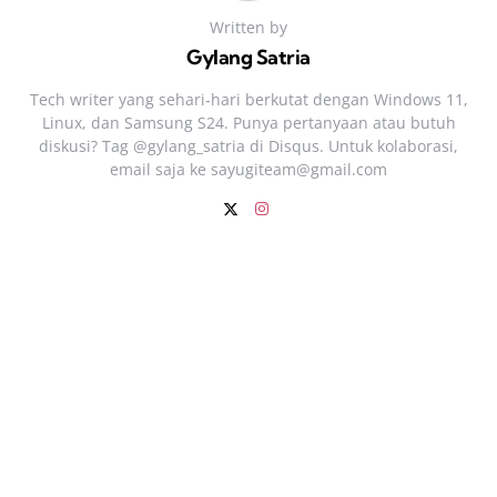
Written by
Gylang Satria
Tech writer yang sehari‑hari berkutat dengan Windows 11,
Linux, dan Samsung S24. Punya pertanyaan atau butuh
diskusi? Tag @gylang_satria di Disqus. Untuk kolaborasi,
email saja ke
sayugiteam@gmail.com