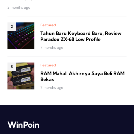
3 months ago
Featured
Tahun Baru Keyboard Baru, Review
Paradox ZX‑68 Low Profile
7 months ago
Featured
RAM Mahal! Akhirnya Saya Beli RAM
Bekas
7 months ago
WinPoin