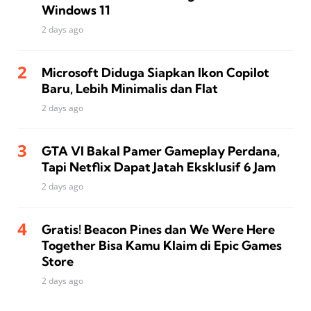
Windows 11
2 days ago
Microsoft Diduga Siapkan Ikon Copilot
Baru, Lebih Minimalis dan Flat
2 days ago
GTA VI Bakal Pamer Gameplay Perdana,
Tapi Netflix Dapat Jatah Eksklusif 6 Jam
2 days ago
Gratis! Beacon Pines dan We Were Here
Together Bisa Kamu Klaim di Epic Games
Store
2 days ago