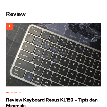
Review
Accessories
Review Keyboard Rexus KL150 – Tipis dan
Minimalis