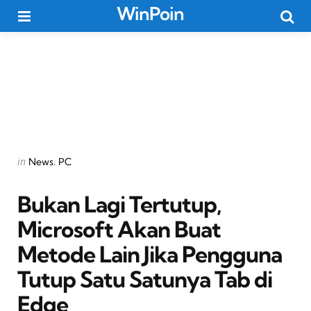
WinPoin
Menu
Searc
Categories
Posted
in
News
PC
in
Bukan Lagi Tertutup,
Microsoft Akan Buat
Metode Lain Jika Pengguna
Tutup Satu Satunya Tab di
Edge