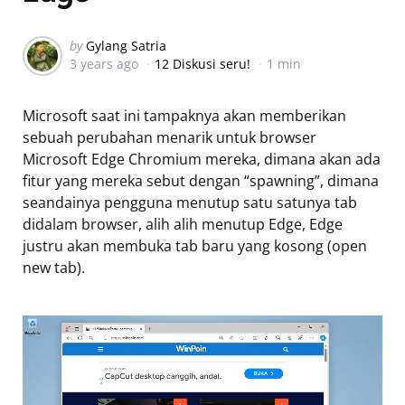
Posted
by
Gylang Satria
3 years ago
12 Diskusi seru!
1 min
by
Microsoft saat ini tampaknya akan memberikan
sebuah perubahan menarik untuk browser
Microsoft Edge Chromium mereka, dimana akan ada
fitur yang mereka sebut dengan “spawning”, dimana
seandainya pengguna menutup satu satunya tab
didalam browser, alih alih menutup Edge, Edge
justru akan membuka tab baru yang kosong (open
new tab).