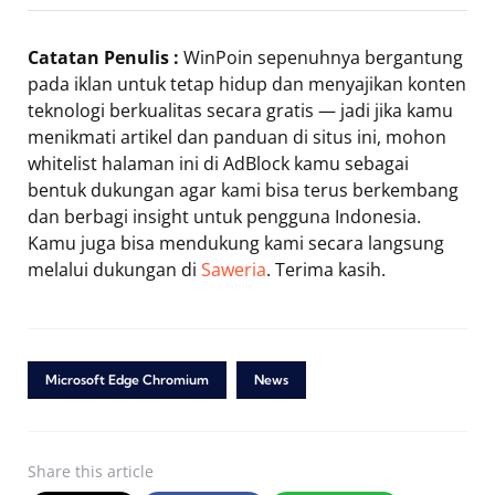
Catatan Penulis :
WinPoin sepenuhnya bergantung
pada iklan untuk tetap hidup dan menyajikan konten
teknologi berkualitas secara gratis — jadi jika kamu
menikmati artikel dan panduan di situs ini, mohon
whitelist halaman ini di AdBlock kamu sebagai
bentuk dukungan agar kami bisa terus berkembang
dan berbagi insight untuk pengguna Indonesia.
Kamu juga bisa mendukung kami secara langsung
melalui dukungan di
Saweria
. Terima kasih.
Microsoft Edge Chromium
News
Share
this article