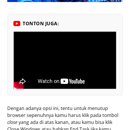
TONTON JUGA:
Dengan adanya opsi ini, tentu untuk menutup
browser sepenuhnya kamu harus klik pada tombol
close
yang ada di atas kanan, atau kamu bisa klik
Close Windows atau bahkan End Task jika kamu