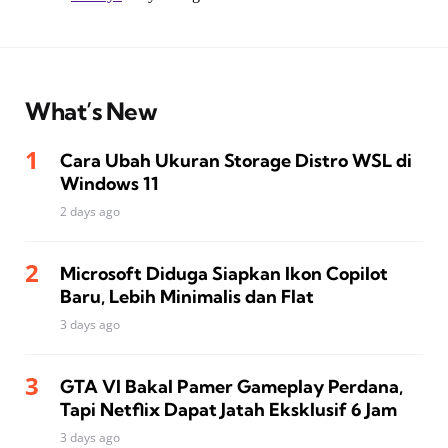
What’s New
Cara Ubah Ukuran Storage Distro WSL di
Windows 11
2 days ago
Microsoft Diduga Siapkan Ikon Copilot
Baru, Lebih Minimalis dan Flat
3 days ago
GTA VI Bakal Pamer Gameplay Perdana,
Tapi Netflix Dapat Jatah Eksklusif 6 Jam
3 days ago