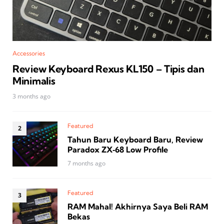
Accessories
Review Keyboard Rexus KL150 – Tipis dan
Minimalis
3 months ago
Featured
Tahun Baru Keyboard Baru, Review
Paradox ZX‑68 Low Profile
7 months ago
Featured
RAM Mahal! Akhirnya Saya Beli RAM
Bekas