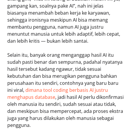
gampang kan, soalnya pake AI”, nah ini jelas
biasanya menambah beban kerja ke karyawan,
sehingga ironisnya meskipun AI bisa memang
membantu pengguna, namun AI juga justru
menuntut manusia untuk lebih adaptif, lebih cepat,
dan lebih kritis — bukan lebih santai.
Selain itu, banyak orang menganggap hasil AI itu
sudah pasti benar dan sempurna, padahal nyatanya
hasil tersebut kadang ngawur, tidak sesuai
kebutuhan dan bisa merugikan pengguna bahkan
perusahaan itu sendiri, contohnya yang baru baru
ini viral,
dimana tool coding berbasis AI justru
menghapus database
, jadi hasil AI perlu dikonfirmasi
oleh manusia itu sendiri, sudah sesuai atau tidak,
dan meskipun bisa mempercepat, ada proses ekstra
juga yang harus dilakukan oleh manusia sebagai
pengguna.