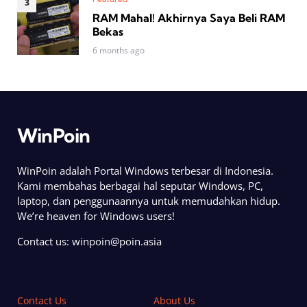
RAM Mahal! Akhirnya Saya Beli RAM
Bekas
6 months ago
WinPoin
WinPoin adalah Portal Windows terbesar di Indonesia.
Kami membahas berbagai hal seputar Windows, PC,
laptop, dan penggunaannya untuk memudahkan hidup.
We’re heaven for Windows users!
Contact us:
winpoin@poin.asia
Contact Us
About Us