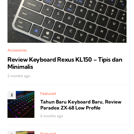
Accessories
Review Keyboard Rexus KL150 – Tipis dan
Minimalis
2 months ago
Featured
Tahun Baru Keyboard Baru, Review
Paradox ZX‑68 Low Profile
6 months ago
Featured