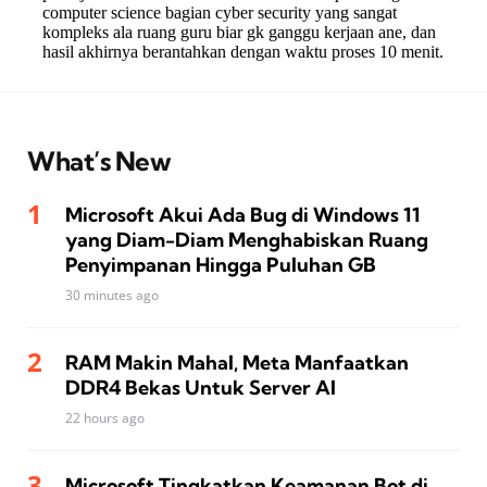
What’s New
Microsoft Akui Ada Bug di Windows 11
yang Diam-Diam Menghabiskan Ruang
Penyimpanan Hingga Puluhan GB
30 minutes ago
RAM Makin Mahal, Meta Manfaatkan
DDR4 Bekas Untuk Server AI
22 hours ago
Microsoft Tingkatkan Keamanan Bot di