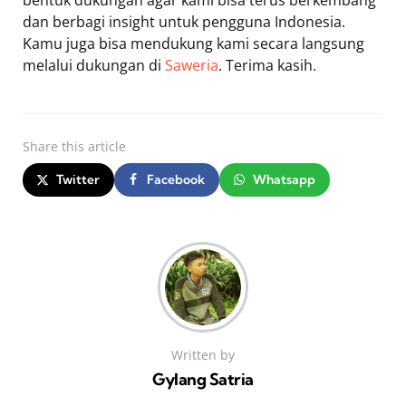
bentuk dukungan agar kami bisa terus berkembang
dan berbagi insight untuk pengguna Indonesia.
Kamu juga bisa mendukung kami secara langsung
melalui dukungan di
Saweria
. Terima kasih.
Share
this article
Twitter
Facebook
Whatsapp
Written by
Gylang Satria