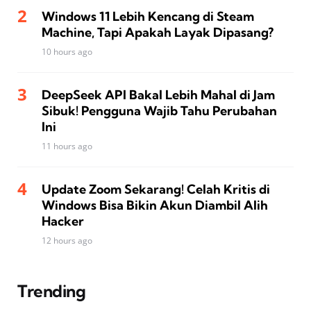
Windows 11 Lebih Kencang di Steam
Machine, Tapi Apakah Layak Dipasang?
10 hours ago
DeepSeek API Bakal Lebih Mahal di Jam
Sibuk! Pengguna Wajib Tahu Perubahan
Ini
11 hours ago
Update Zoom Sekarang! Celah Kritis di
Windows Bisa Bikin Akun Diambil Alih
Hacker
12 hours ago
Trending