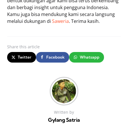
bentuk dukungan agar kami bisa terus berkembang
dan berbagi insight untuk pengguna Indonesia.
Kamu juga bisa mendukung kami secara langsung
melalui dukungan di
Saweria
. Terima kasih.
Share
this article
Twitter
Facebook
Whatsapp
Written by
Gylang Satria