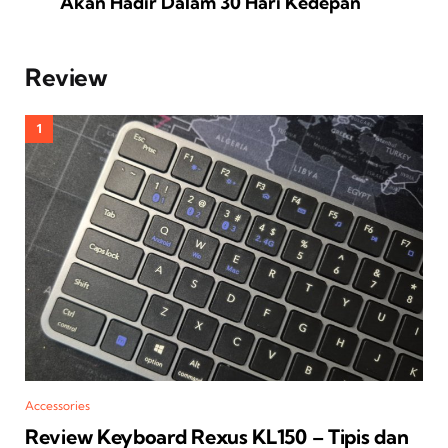
Akan Hadir Dalam 30 Hari Kedepan
Review
Accessories
Review Keyboard Rexus KL150 – Tipis dan