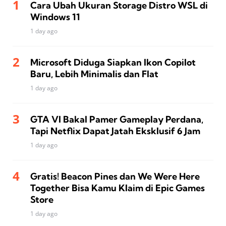
Cara Ubah Ukuran Storage Distro WSL di
Windows 11
1 day ago
Microsoft Diduga Siapkan Ikon Copilot
Baru, Lebih Minimalis dan Flat
1 day ago
GTA VI Bakal Pamer Gameplay Perdana,
Tapi Netflix Dapat Jatah Eksklusif 6 Jam
1 day ago
Gratis! Beacon Pines dan We Were Here
Together Bisa Kamu Klaim di Epic Games
Store
1 day ago