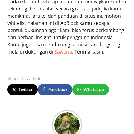
pada iklan untuk tetap hidup dan menyajikan konten
teknologi berkualitas secara gratis — jadi jika kamu
menikmati artikel dan panduan di situs ini, mohon
whitelist halaman ini di AdBlock kamu sebagai
bentuk dukungan agar kami bisa terus berkembang
dan berbagi insight untuk pengguna Indonesia.
Kamu juga bisa mendukung kami secara langsung
melalui dukungan di
Saweria
. Terima kasih.
Share
this article
Twitter
Facebook
Whatsapp