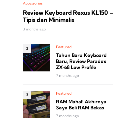
Accessories
Review Keyboard Rexus KL150 –
Tipis dan Minimalis
3 months ago
Featured
Tahun Baru Keyboard
Baru, Review Paradox
ZX‑68 Low Profile
7 months ago
Featured
RAM Mahal! Akhirnya
Saya Beli RAM Bekas
7 months ago