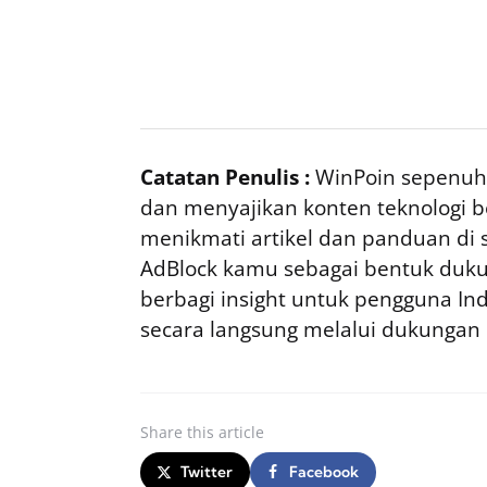
Catatan Penulis :
WinPoin sepenuhn
dan menyajikan konten teknologi be
menikmati artikel dan panduan di si
AdBlock kamu sebagai bentuk duku
berbagi insight untuk pengguna I
secara langsung melalui dukungan
Share
this article
Twitter
Facebook