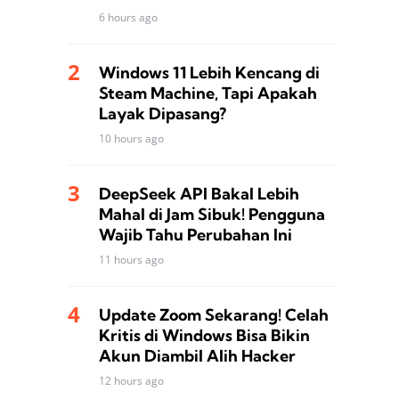
6 hours ago
Windows 11 Lebih Kencang di
Steam Machine, Tapi Apakah
Layak Dipasang?
10 hours ago
DeepSeek API Bakal Lebih
Mahal di Jam Sibuk! Pengguna
Wajib Tahu Perubahan Ini
11 hours ago
Update Zoom Sekarang! Celah
Kritis di Windows Bisa Bikin
Akun Diambil Alih Hacker
12 hours ago