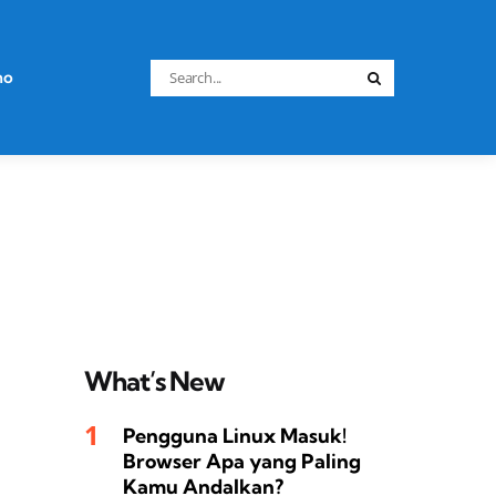
Search
no
Search
for:
What’s New
Pengguna Linux Masuk!
Browser Apa yang Paling
Kamu Andalkan?