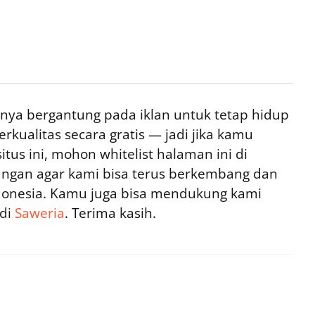
ya bergantung pada iklan untuk tetap hidup
rkualitas secara gratis — jadi jika kamu
tus ini, mohon whitelist halaman ini di
ngan agar kami bisa terus berkembang dan
ndonesia. Kamu juga bisa mendukung kami
 di
Saweria
. Terima kasih.