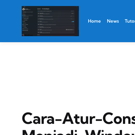
Home
News
Tutor
Cara-Atur-Cons