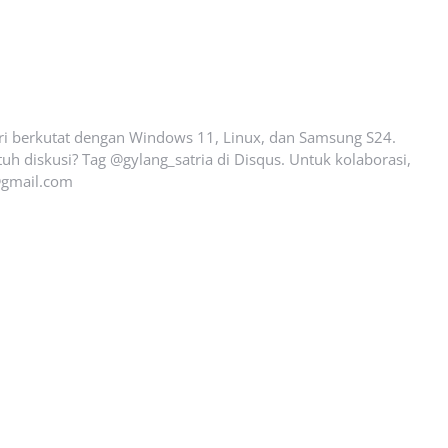
ari berkutat dengan Windows 11, Linux, dan Samsung S24.
uh diskusi? Tag @gylang_satria di Disqus. Untuk kolaborasi,
gmail.com