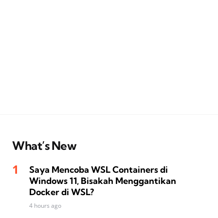
What’s New
Saya Mencoba WSL Containers di
Windows 11, Bisakah Menggantikan
Docker di WSL?
4 hours ago