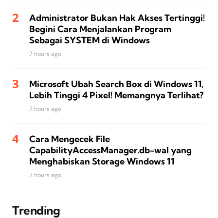
Administrator Bukan Hak Akses Tertinggi!
Begini Cara Menjalankan Program
Sebagai SYSTEM di Windows
7 hours ago
Microsoft Ubah Search Box di Windows 11,
Lebih Tinggi 4 Pixel! Memangnya Terlihat?
7 hours ago
Cara Mengecek File
CapabilityAccessManager.db-wal yang
Menghabiskan Storage Windows 11
7 hours ago
Trending