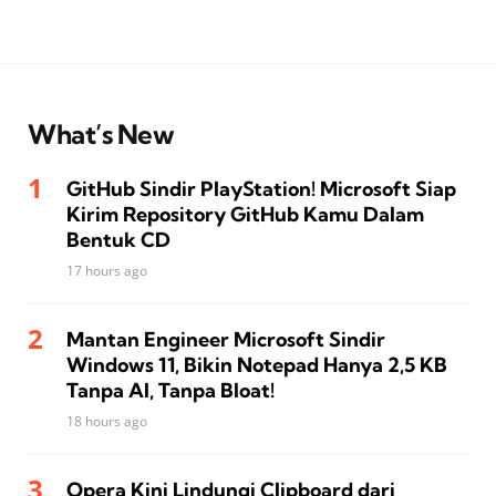
What’s New
GitHub Sindir PlayStation! Microsoft Siap
Kirim Repository GitHub Kamu Dalam
Bentuk CD
17 hours ago
Mantan Engineer Microsoft Sindir
Windows 11, Bikin Notepad Hanya 2,5 KB
Tanpa AI, Tanpa Bloat!
18 hours ago
Opera Kini Lindungi Clipboard dari