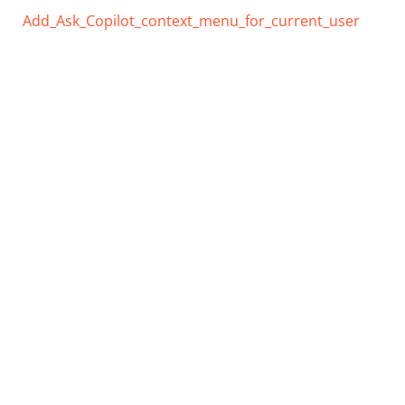
Add_Ask_Copilot_context_menu_for_current_user