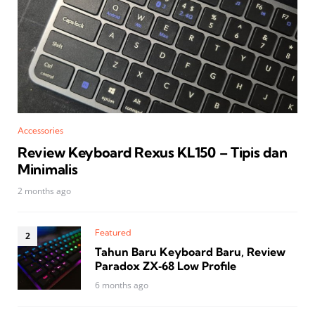
Accessories
Review Keyboard Rexus KL150 – Tipis dan
Minimalis
2 months ago
Featured
Tahun Baru Keyboard Baru, Review
Paradox ZX‑68 Low Profile
6 months ago