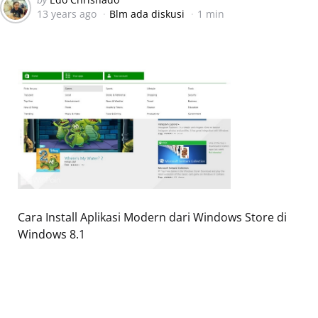
13 years ago
Blm ada diskusi
1 min
by
Cara Install Aplikasi Modern dari Windows Store di
Windows 8.1