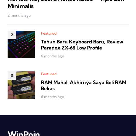
Minimalis
2 months ago
Featured
Tahun Baru Keyboard Baru, Review
Paradox ZX‑68 Low Profile
6 months ago
Featured
RAM Mahal! Akhirnya Saya Beli RAM
Bekas
6 months ago
WinPoin