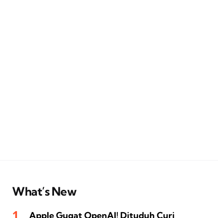
What’s New
Apple Gugat OpenAI! Dituduh Curi