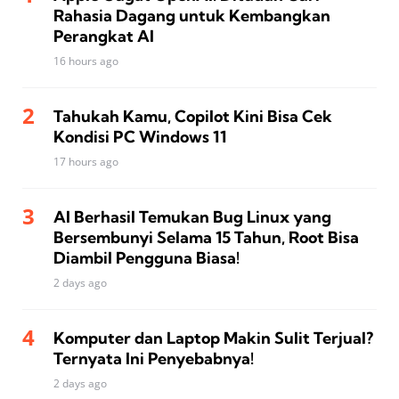
Rahasia Dagang untuk Kembangkan
Perangkat AI
16 hours ago
Tahukah Kamu, Copilot Kini Bisa Cek
Kondisi PC Windows 11
17 hours ago
AI Berhasil Temukan Bug Linux yang
Bersembunyi Selama 15 Tahun, Root Bisa
Diambil Pengguna Biasa!
2 days ago
Komputer dan Laptop Makin Sulit Terjual?
Ternyata Ini Penyebabnya!
2 days ago