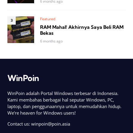
6 months ago
Featured
RAM Mahal! Akhirnya Saya Beli RAM
Bekas
6 months ago
WinPoin
WinPoin adalah Portal Windows terbesar di Indonesia.
Kami membahas berbagai hal seputar Windows, PC,
laptop, dan penggunaannya untuk memudahkan hidup.
We’re heaven for Windows users!
Contact us:
winpoin@poin.asia