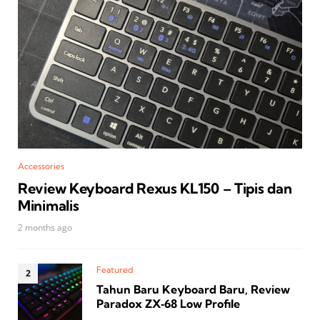
Accessories
Review Keyboard Rexus KL150 – Tipis dan
Minimalis
2 months ago
Featured
Tahun Baru Keyboard Baru, Review
Paradox ZX‑68 Low Profile