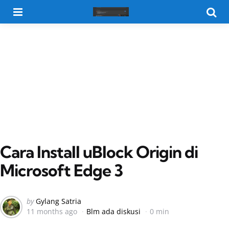
Menu
Searc
Cara Install uBlock Origin di
Microsoft Edge 3
Posted
by
Gylang Satria
11 months ago
Blm ada diskusi
0 min
by