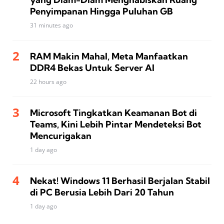
Penyimpanan Hingga Puluhan GB
31 minutes ago
RAM Makin Mahal, Meta Manfaatkan
DDR4 Bekas Untuk Server AI
22 hours ago
Microsoft Tingkatkan Keamanan Bot di
Teams, Kini Lebih Pintar Mendeteksi Bot
Mencurigakan
1 day ago
Nekat! Windows 11 Berhasil Berjalan Stabil
di PC Berusia Lebih Dari 20 Tahun
1 day ago