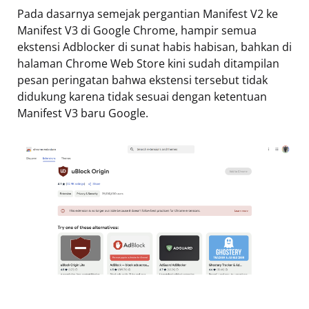
Pada dasarnya semejak pergantian Manifest V2 ke
Manifest V3 di Google Chrome, hampir semua
ekstensi Adblocker di sunat habis habisan, bahkan di
halaman Chrome Web Store kini sudah ditampilan
pesan peringatan bahwa ekstensi tersebut tidak
didukung karena tidak sesuai dengan ketentuan
Manifest V3 baru Google.