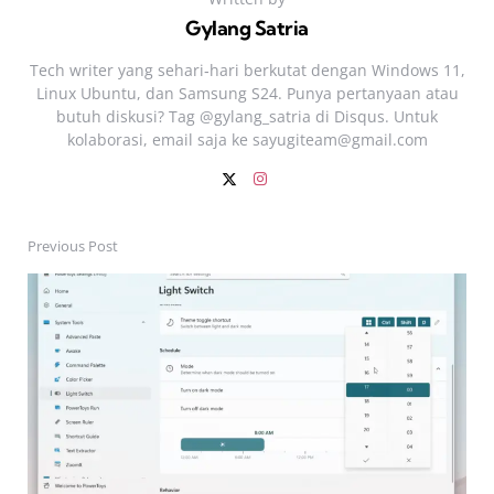
Gylang Satria
Tech writer yang sehari‑hari berkutat dengan Windows 11,
Linux Ubuntu, dan Samsung S24. Punya pertanyaan atau
butuh diskusi? Tag @gylang_satria di Disqus. Untuk
kolaborasi, email saja ke
sayugiteam@gmail.com
Previous Post
Post
navigation