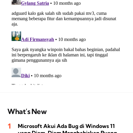
What’s New
Microsoft Akui Ada Bug di Windows 11
yang Diam-Diam Menghabiskan Ruang