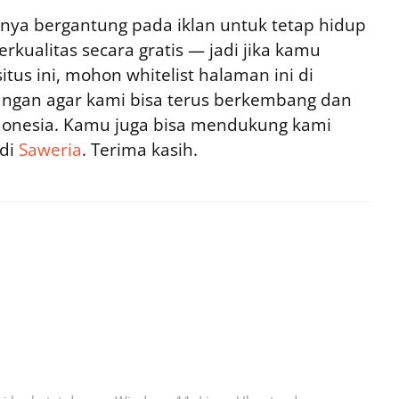
ya bergantung pada iklan untuk tetap hidup
rkualitas secara gratis — jadi jika kamu
tus ini, mohon whitelist halaman ini di
ngan agar kami bisa terus berkembang dan
ndonesia. Kamu juga bisa mendukung kami
 di
Saweria
. Terima kasih.