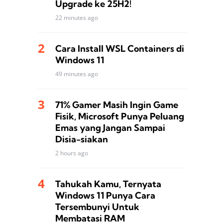
Upgrade ke 25H2!
22 minutes ago
Cara Install WSL Containers di
Windows 11
49 minutes ago
71% Gamer Masih Ingin Game
Fisik, Microsoft Punya Peluang
Emas yang Jangan Sampai
Disia-siakan
2 hours ago
Tahukah Kamu, Ternyata
Windows 11 Punya Cara
Tersembunyi Untuk
Membatasi RAM