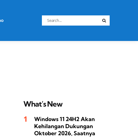
Search
no
Search
for:
What’s New
Windows 11 24H2 Akan
Kehilangan Dukungan
Oktober 2026, Saatnya