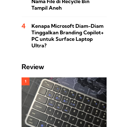
Nama File di Recycle Bin
Tampil Aneh
Kenapa Microsoft Diam-Diam
Tinggalkan Branding Copilot+
PC untuk Surface Laptop
Ultra?
Review