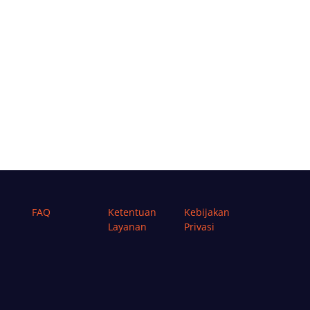
FAQ
Ketentuan
Kebijakan
Layanan
Privasi