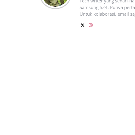
Tech writer yang sehari‑h
Samsung S24. Punya pertan
Untuk kolaborasi, email sa