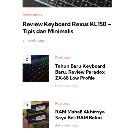
Accessories
Review Keyboard Rexus KL150 –
Tipis dan Minimalis
2 months ago
Featured
Tahun Baru Keyboard
Baru, Review Paradox
ZX‑68 Low Profile
6 months ago
Featured
RAM Mahal! Akhirnya
Saya Beli RAM Bekas
6 months ago