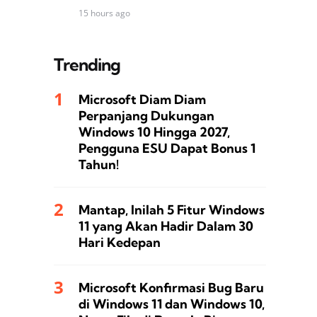
15 hours ago
Trending
Microsoft Diam Diam
Perpanjang Dukungan
Windows 10 Hingga 2027,
Pengguna ESU Dapat Bonus 1
Tahun!
Mantap, Inilah 5 Fitur Windows
11 yang Akan Hadir Dalam 30
Hari Kedepan
Microsoft Konfirmasi Bug Baru
di Windows 11 dan Windows 10,