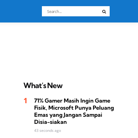
Search
Search
for:
What’s New
71% Gamer Masih Ingin Game
Fisik, Microsoft Punya Peluang
Emas yang Jangan Sampai
Disia-siakan
43 seconds ago