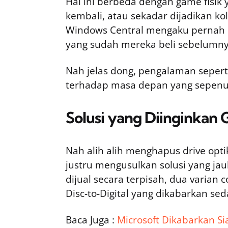
Hal ini berbeda dengan game fisik 
kembali, atau sekadar dijadikan k
Windows Central mengaku pernah k
yang sudah mereka beli sebelumny
Nah jelas dong, pengalaman seper
terhadap masa depan yang sepenuh
Solusi yang Diinginkan
Nah alih alih menghapus drive opt
justru mengusulkan solusi yang jau
dijual secara terpisah, dua varian 
Disc-to-Digital yang dikabarkan sed
Baca Juga :
Microsoft Dikabarkan Sia