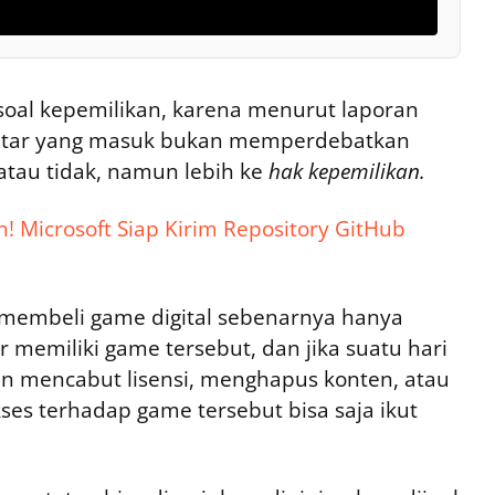
 soal kepemilikan, karena menurut laporan
entar yang masuk bukan memperdebatkan
 atau tidak, namun lebih ke
hak kepemilikan.
n! Microsoft Siap Kirim Repository GitHub
membeli game digital sebenarnya hanya
 memiliki game tersebut, dan jika suatu hari
n mencabut lisensi, menghapus konten, atau
es terhadap game tersebut bisa saja ikut