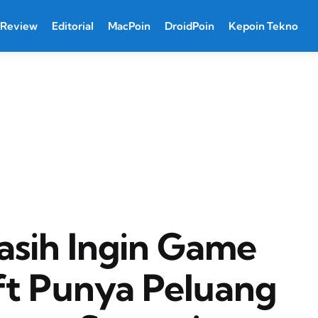
Review
Editorial
MacPoin
DroidPoin
Kepoin Tekno
sih Ingin Game
oft Punya Peluang