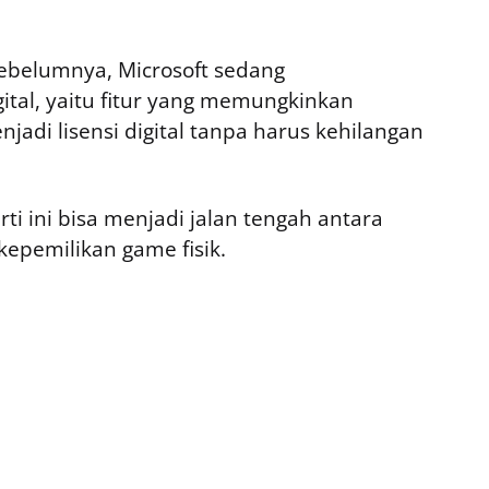
sebelumnya, Microsoft sedang
tal, yaitu fitur yang memungkinkan
adi lisensi digital tanpa harus kehilangan
rti ini bisa menjadi jalan tengah antara
epemilikan game fisik.