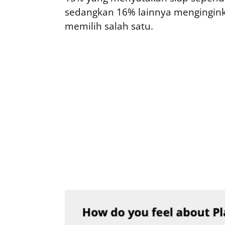
sedangkan 16% lainnya menginginka
memilih salah satu.