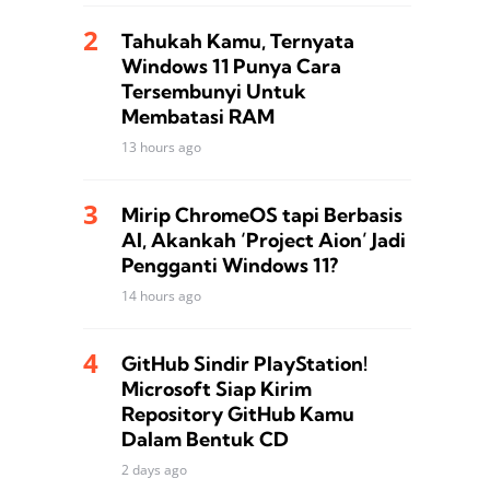
Tahukah Kamu, Ternyata
Windows 11 Punya Cara
Tersembunyi Untuk
Membatasi RAM
13 hours ago
Mirip ChromeOS tapi Berbasis
AI, Akankah ‘Project Aion’ Jadi
Pengganti Windows 11?
14 hours ago
GitHub Sindir PlayStation!
Microsoft Siap Kirim
Repository GitHub Kamu
Dalam Bentuk CD
2 days ago