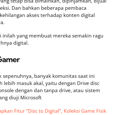
yang tetap bisa dimainkan, dipinjamkan, dijual
oleksi. Dan bahkan beberapa pembaca
ehilangan akses terhadap konten digital
a.
ti inilah yang membuat mereka semakin ragu
nya digital.
 Gamer
ik sepenuhnya, banyak komunitas saat ini
h lebih masuk akal, yaitu dengan Drive disc
console dengan dan tanpa drive, atau sistem
ang diuji Microsoft
pkan Fitur “Disc to Digital”, Koleksi Game Fisik