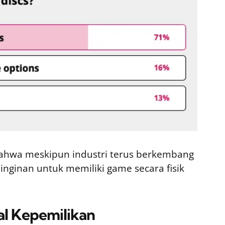
ahwa meskipun industri terus berkembang
einginan untuk memiliki game secara fisik
oal Kepemilikan