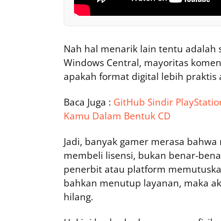
Nah hal menarik lain tentu adalah
Windows Central, mayoritas kom
apakah format digital lebih praktis
Baca Juga :
GitHub Sindir PlayStatio
Kamu Dalam Bentuk CD
Jadi, banyak gamer merasa bahwa 
membeli lisensi, bukan benar-benar
penerbit atau platform memutuska
bahkan menutup layanan, maka aks
hilang.