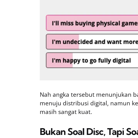
Nah angka tersebut menunjukan b
menuju distribusi digital, namun k
masih sangat kuat.
Bukan Soal Disc, Tapi S