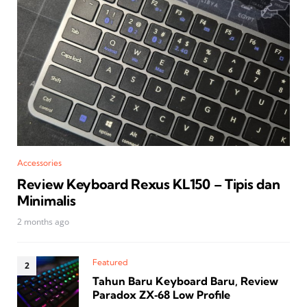
Accessories
Review Keyboard Rexus KL150 – Tipis dan
Minimalis
2 months ago
Featured
Tahun Baru Keyboard Baru, Review
Paradox ZX‑68 Low Profile