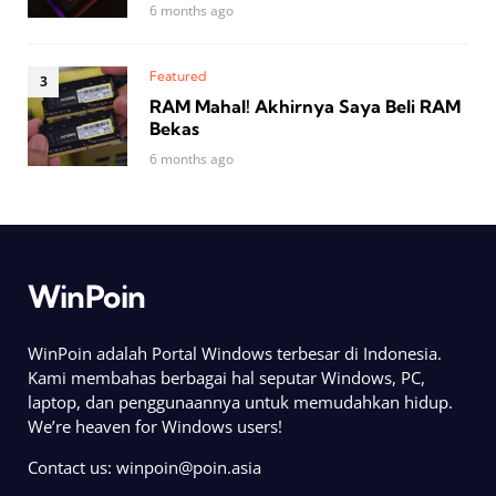
6 months ago
Featured
RAM Mahal! Akhirnya Saya Beli RAM
Bekas
6 months ago
WinPoin
WinPoin adalah Portal Windows terbesar di Indonesia.
Kami membahas berbagai hal seputar Windows, PC,
laptop, dan penggunaannya untuk memudahkan hidup.
We’re heaven for Windows users!
Contact us:
winpoin@poin.asia