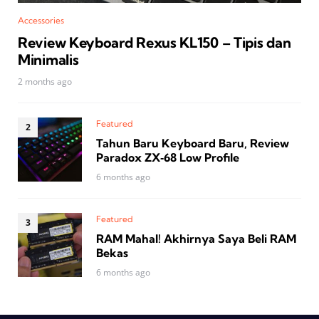
Accessories
Review Keyboard Rexus KL150 – Tipis dan
Minimalis
2 months ago
Featured
Tahun Baru Keyboard Baru, Review
Paradox ZX‑68 Low Profile
6 months ago
Featured
RAM Mahal! Akhirnya Saya Beli RAM
Bekas
6 months ago