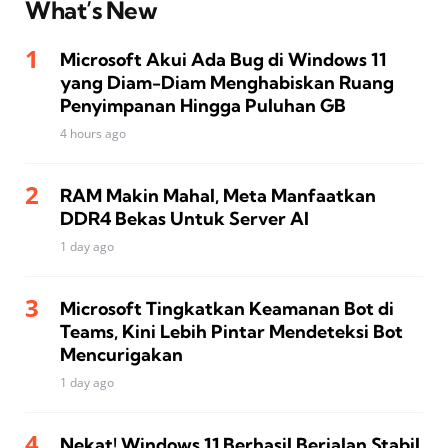
What’s New
Microsoft Akui Ada Bug di Windows 11
yang Diam-Diam Menghabiskan Ruang
Penyimpanan Hingga Puluhan GB
4 hours ago
RAM Makin Mahal, Meta Manfaatkan
DDR4 Bekas Untuk Server AI
1 day ago
Microsoft Tingkatkan Keamanan Bot di
Teams, Kini Lebih Pintar Mendeteksi Bot
Mencurigakan
1 day ago
Nekat! Windows 11 Berhasil Berjalan Stabil