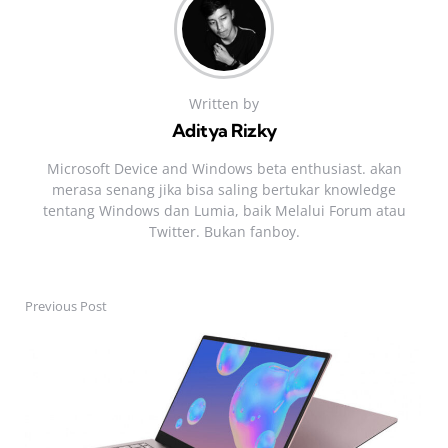
Written by
Aditya Rizky
Microsoft Device and Windows beta enthusiast. akan
merasa senang jika bisa saling bertukar knowledge
tentang Windows dan Lumia, baik Melalui Forum atau
Twitter. Bukan fanboy.
Previous Post
Post
navigation