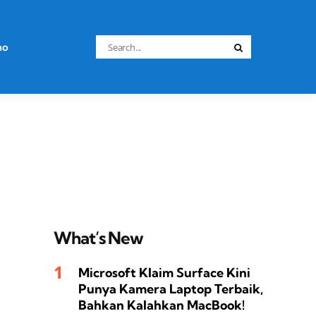
Search
no
Search
for:
What’s New
Microsoft Klaim Surface Kini
Punya Kamera Laptop Terbaik,
Bahkan Kalahkan MacBook!