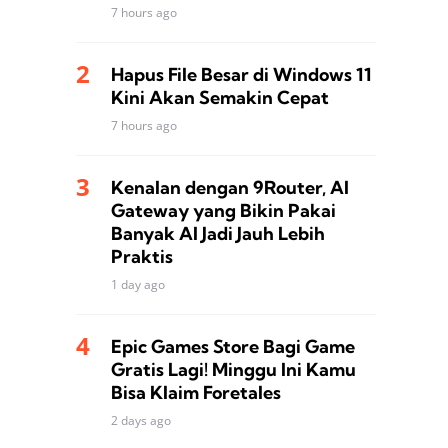
7 hours ago
Hapus File Besar di Windows 11
Kini Akan Semakin Cepat
7 hours ago
Kenalan dengan 9Router, AI
Gateway yang Bikin Pakai
Banyak AI Jadi Jauh Lebih
Praktis
1 day ago
Epic Games Store Bagi Game
Gratis Lagi! Minggu Ini Kamu
Bisa Klaim Foretales
2 days ago