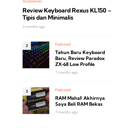
Accessories
Review Keyboard Rexus KL150 –
Tipis dan Minimalis
3 months ago
Featured
Tahun Baru Keyboard
Baru, Review Paradox
ZX‑68 Low Profile
7 months ago
Featured
RAM Mahal! Akhirnya
Saya Beli RAM Bekas
7 months ago