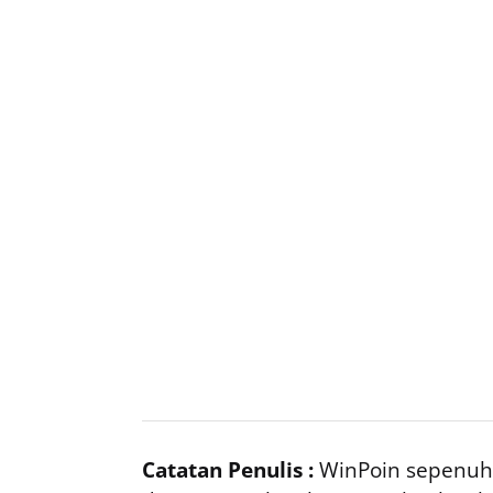
Catatan Penulis :
WinPoin sepenuhn