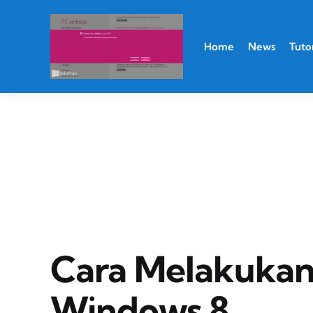
Home
News
Tutor
Cara Melakukan 
Windows 8