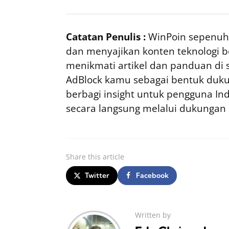
Catatan Penulis :
WinPoin sepenuhn
dan menyajikan konten teknologi be
menikmati artikel dan panduan di si
AdBlock kamu sebagai bentuk duku
berbagi insight untuk pengguna I
secara langsung melalui dukungan
Share
this article
Twitter
Facebook
Written by