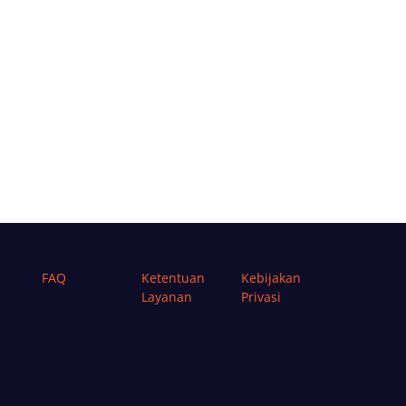
FAQ
Ketentuan
Kebijakan
Layanan
Privasi