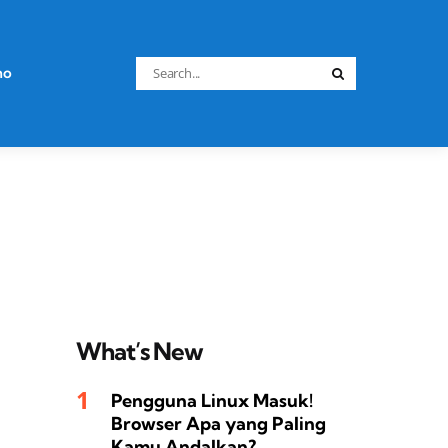
Search
no
Search
for:
What’s New
Pengguna Linux Masuk!
Browser Apa yang Paling
Kamu Andalkan?