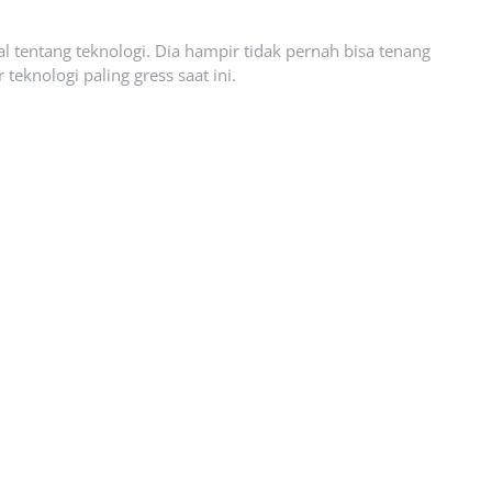
l tentang teknologi. Dia hampir tidak pernah bisa tenang
eknologi paling gress saat ini.