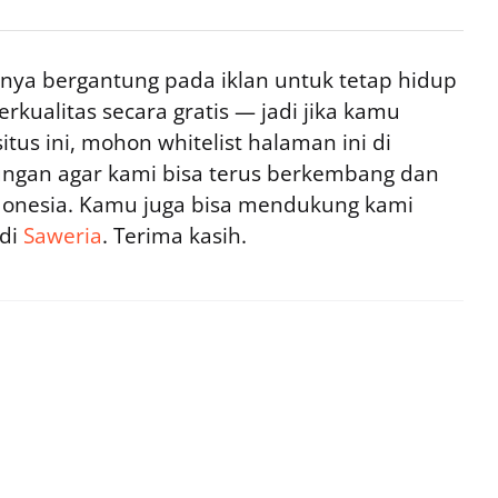
ya bergantung pada iklan untuk tetap hidup
rkualitas secara gratis — jadi jika kamu
tus ini, mohon whitelist halaman ini di
ngan agar kami bisa terus berkembang dan
ndonesia. Kamu juga bisa mendukung kami
 di
Saweria
. Terima kasih.