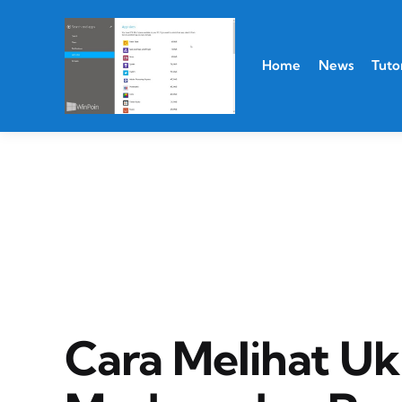
Home
News
Tutor
Cara Melihat Uk