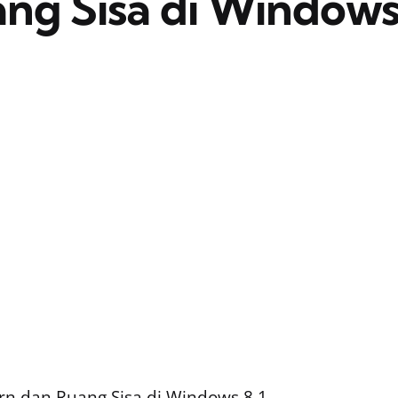
ng Sisa di Window
rn dan Ruang Sisa di Windows 8.1