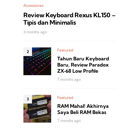
Accessories
Review Keyboard Rexus KL150 –
Tipis dan Minimalis
3 months ago
Featured
Tahun Baru Keyboard
Baru, Review Paradox
ZX‑68 Low Profile
7 months ago
Featured
RAM Mahal! Akhirnya
Saya Beli RAM Bekas
7 months ago