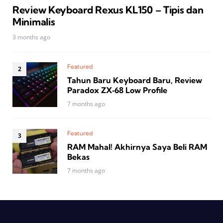
Review Keyboard Rexus KL150 – Tipis dan
Minimalis
3 months ago
Featured
Tahun Baru Keyboard Baru, Review
Paradox ZX‑68 Low Profile
7 months ago
Featured
RAM Mahal! Akhirnya Saya Beli RAM
Bekas
7 months ago