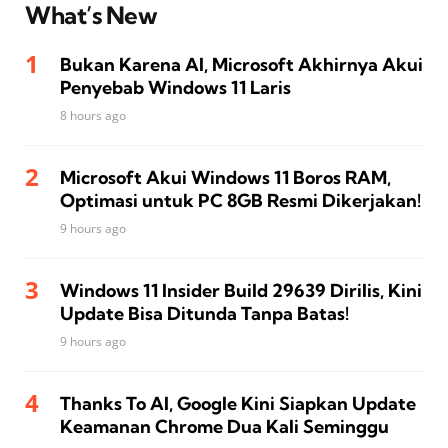
What’s New
Bukan Karena AI, Microsoft Akhirnya Akui
Penyebab Windows 11 Laris
8 hours ago
Microsoft Akui Windows 11 Boros RAM,
Optimasi untuk PC 8GB Resmi Dikerjakan!
9 hours ago
Windows 11 Insider Build 29639 Dirilis, Kini
Update Bisa Ditunda Tanpa Batas!
9 hours ago
Thanks To AI, Google Kini Siapkan Update
Keamanan Chrome Dua Kali Seminggu