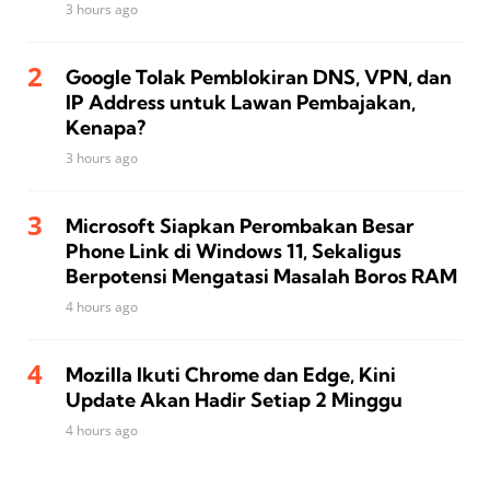
3 hours ago
Google Tolak Pemblokiran DNS, VPN, dan
IP Address untuk Lawan Pembajakan,
Kenapa?
3 hours ago
Microsoft Siapkan Perombakan Besar
Phone Link di Windows 11, Sekaligus
Berpotensi Mengatasi Masalah Boros RAM
4 hours ago
Mozilla Ikuti Chrome dan Edge, Kini
Update Akan Hadir Setiap 2 Minggu
4 hours ago