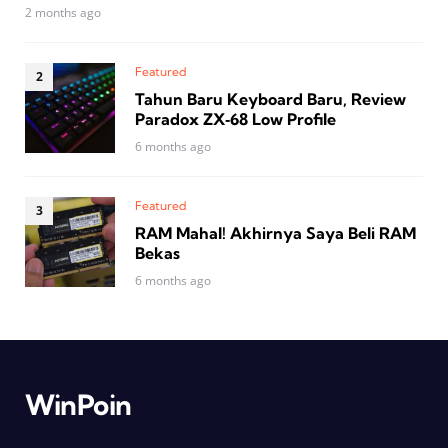
2 months ago
Featured
Tahun Baru Keyboard Baru, Review
Paradox ZX‑68 Low Profile
6 months ago
Featured
RAM Mahal! Akhirnya Saya Beli RAM
Bekas
6 months ago
WinPoin