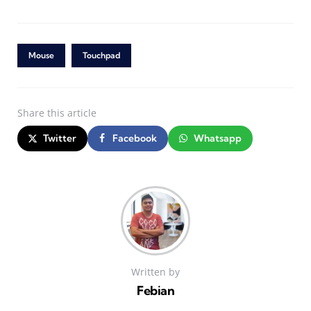
Mouse
Touchpad
Share
this article
Twitter
Facebook
Whatsapp
Written by
Febian