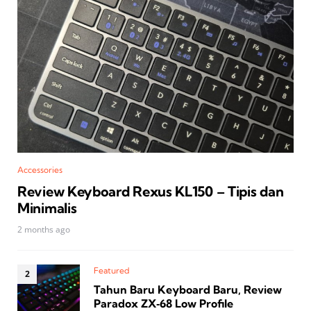
Accessories
Review Keyboard Rexus KL150 – Tipis dan
Minimalis
2 months ago
Featured
Tahun Baru Keyboard Baru, Review
Paradox ZX‑68 Low Profile