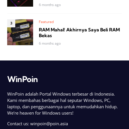
6 months ago
Featured
RAM Mahal! Akhirnya Saya Beli RAM
Bekas
6 months ago
WinPoin
WinPoin adalah Portal Windows terbesar di Indonesia.
Kami membahas berbagai hal seputar Windows, PC,
laptop, dan penggunaannya untuk memudahkan hidup.
We’re heaven for Windows users!
Contact us:
winpoin@poin.asia