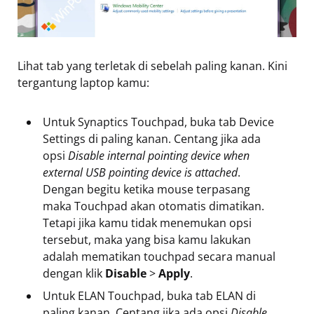
Lihat tab yang terletak di sebelah paling kanan. Kini
tergantung laptop kamu:
Untuk Synaptics Touchpad, buka tab Device
Settings di paling kanan. Centang jika ada
opsi
Disable internal pointing device when
external USB pointing device is attached
.
Dengan begitu ketika mouse terpasang
maka Touchpad akan otomatis dimatikan.
Tetapi jika kamu tidak menemukan opsi
tersebut, maka yang bisa kamu lakukan
adalah mematikan touchpad secara manual
dengan klik
Disable
>
Apply
.
Untuk ELAN Touchpad, buka tab ELAN di
paling kanan. Centang jika ada opsi
Disable