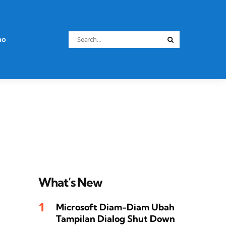
Search
no
Search
for:
What’s New
Microsoft Diam-Diam Ubah
Tampilan Dialog Shut Down