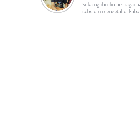
Suka ngobrolin berbagai ha
sebelum mengetahui kabar t