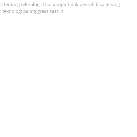
l tentang teknologi. Dia hampir tidak pernah bisa tenang
eknologi paling gress saat ini.