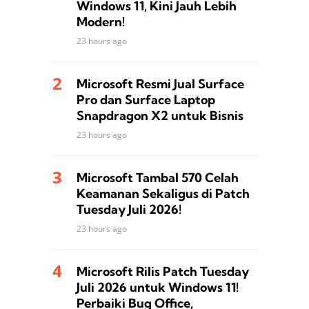
Windows 11, Kini Jauh Lebih
Modern!
23 hours ago
Microsoft Resmi Jual Surface
Pro dan Surface Laptop
Snapdragon X2 untuk Bisnis
23 hours ago
Microsoft Tambal 570 Celah
Keamanan Sekaligus di Patch
Tuesday Juli 2026!
23 hours ago
Microsoft Rilis Patch Tuesday
Juli 2026 untuk Windows 11!
Perbaiki Bug Office,