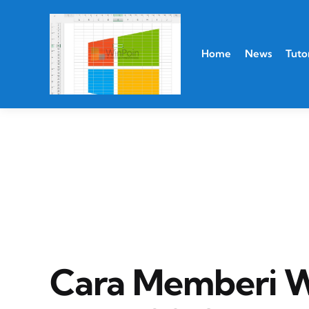
Home
News
Tutor
Cara Memberi 