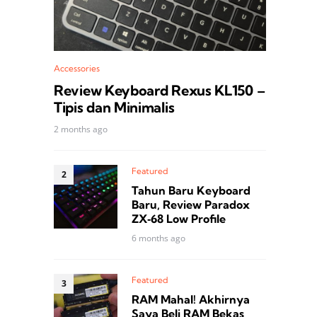
Accessories
Review Keyboard Rexus KL150 –
Tipis dan Minimalis
2 months ago
Featured
Tahun Baru Keyboard
Baru, Review Paradox
ZX‑68 Low Profile
6 months ago
Featured
RAM Mahal! Akhirnya
Saya Beli RAM Bekas