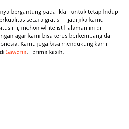
ya bergantung pada iklan untuk tetap hidup
rkualitas secara gratis — jadi jika kamu
tus ini, mohon whitelist halaman ini di
ngan agar kami bisa terus berkembang dan
ndonesia. Kamu juga bisa mendukung kami
 di
Saweria
. Terima kasih.