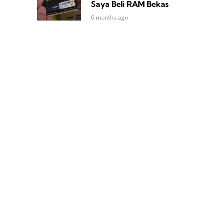
Saya Beli RAM Bekas
6 months ago