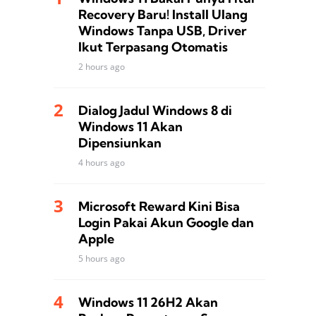
Recovery Baru! Install Ulang
Windows Tanpa USB, Driver
Ikut Terpasang Otomatis
2 hours ago
Dialog Jadul Windows 8 di
Windows 11 Akan
Dipensiunkan
4 hours ago
Microsoft Reward Kini Bisa
Login Pakai Akun Google dan
Apple
5 hours ago
Windows 11 26H2 Akan