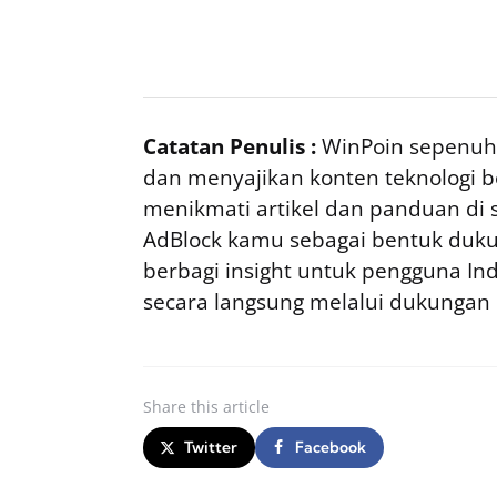
Catatan Penulis :
WinPoin sepenuhn
dan menyajikan konten teknologi be
menikmati artikel dan panduan di si
AdBlock kamu sebagai bentuk duku
berbagi insight untuk pengguna I
secara langsung melalui dukungan
Share
this article
Twitter
Facebook