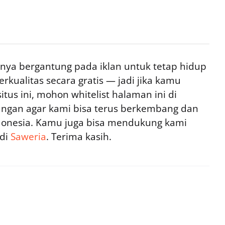
ya bergantung pada iklan untuk tetap hidup
rkualitas secara gratis — jadi jika kamu
tus ini, mohon whitelist halaman ini di
ngan agar kami bisa terus berkembang dan
ndonesia. Kamu juga bisa mendukung kami
 di
Saweria
. Terima kasih.