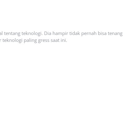
l tentang teknologi. Dia hampir tidak pernah bisa tenang
eknologi paling gress saat ini.