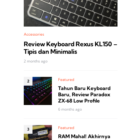
Accessories
Review Keyboard Rexus KL150 –
Tipis dan Minimalis
2 months ago
Featured
Tahun Baru Keyboard
Baru, Review Paradox
ZX‑68 Low Profile
6 months ago
Featured
RAM Mahal! Akhirnya