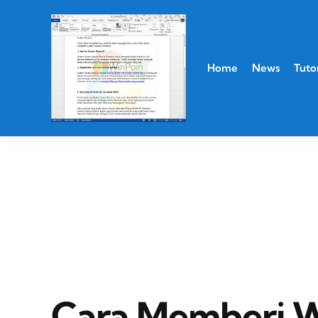
Home
News
Tutor
Cara Memberi 