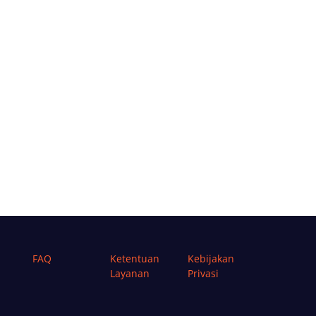
FAQ
Ketentuan
Kebijakan
Layanan
Privasi