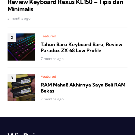
Review Keyboard Rexus KL150 – Tipis dan
Minimalis
3 months ago
Featured
Tahun Baru Keyboard Baru, Review
Paradox ZX‑68 Low Profile
7 months ago
Featured
RAM Mahal! Akhirnya Saya Beli RAM
Bekas
7 months ago