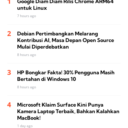
Google Diam Diam Rilis Chrome ARM64
untuk Linux
7 hours ago
Debian Pertimbangkan Melarang
Kontribusi AI, Masa Depan Open Source
Mulai Diperdebatkan
8 hours ago
HP Bongkar Fakta! 30% Pengguna Masih
Bertahan di Windows 10
8 hours ago
Microsoft Klaim Surface Kini Punya
Kamera Laptop Terbaik, Bahkan Kalahkan
MacBook!
1 day ago