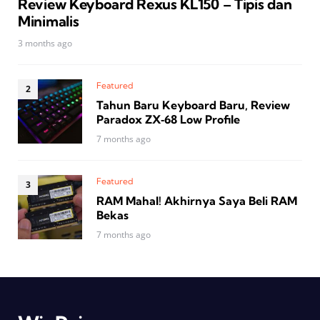
Review Keyboard Rexus KL150 – Tipis dan
Minimalis
3 months ago
Featured
Tahun Baru Keyboard Baru, Review
Paradox ZX‑68 Low Profile
7 months ago
Featured
RAM Mahal! Akhirnya Saya Beli RAM
Bekas
7 months ago