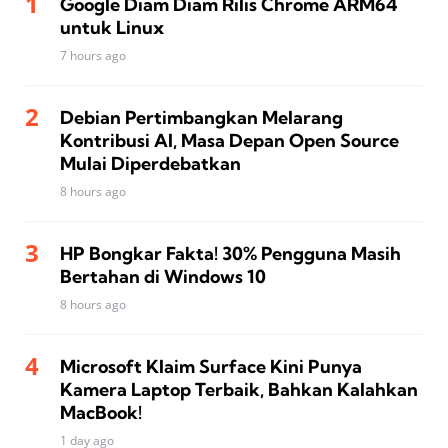
Google Diam Diam Rilis Chrome ARM64
untuk Linux
7 hours ago
Debian Pertimbangkan Melarang
Kontribusi AI, Masa Depan Open Source
Mulai Diperdebatkan
8 hours ago
HP Bongkar Fakta! 30% Pengguna Masih
Bertahan di Windows 10
8 hours ago
Microsoft Klaim Surface Kini Punya
Kamera Laptop Terbaik, Bahkan Kalahkan
MacBook!
1 day ago